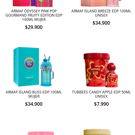
ARMAF ODYSSEY PINK POP
ARMAF ISLAND BREEZE EDP 100ML
GOURMAND FRUITY EDITION EDP
UNISEX
100ML MUJER
$
34.900
$
29.900
ARMAF ISLAND BLISS EDP 100ML
TUBBEES CANDY APPLE EDP 50ML
MUJER
UNISEX
$
34.900
$
7.990