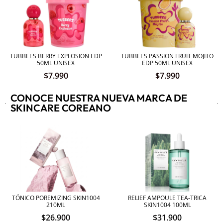
TUBBEES BERRY EXPLOSION EDP
TUBBEES PASSION FRUIT MOJITO
50ML UNISEX
EDP 50ML UNISEX
$
7.990
$
7.990
CONOCE NUESTRA NUEVA MARCA DE
SKINCARE COREANO
TÓNICO POREMIZING SKIN1004
RELIEF AMPOULE TEA-TRICA
210ML
SKIN1004 100ML
$
26.900
$
31.900