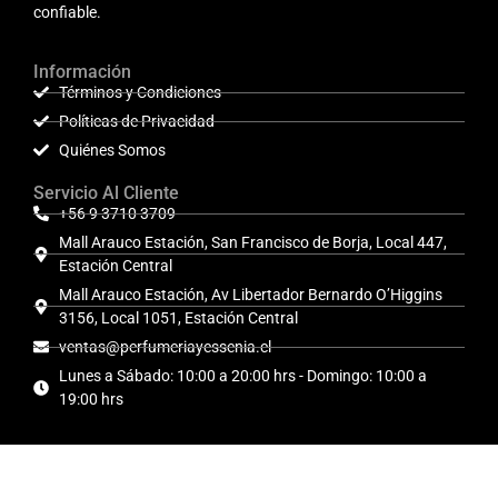
confiable.
Información
Términos y Condiciones
Políticas de Privacidad
Quiénes Somos
Servicio Al Cliente
+56 9 3710 3709
Mall Arauco Estación, San Francisco de Borja, Local 447,
Estación Central
Mall Arauco Estación, Av Libertador Bernardo O’Higgins
3156, Local 1051, Estación Central
ventas@perfumeriayessenia.cl
Lunes a Sábado: 10:00 a 20:00 hrs - Domingo: 10:00 a
19:00 hrs