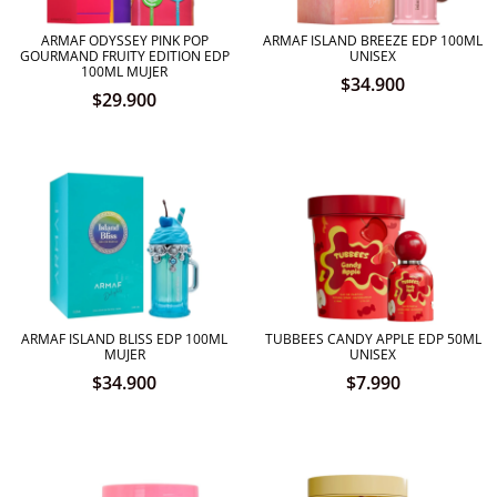
ARMAF ODYSSEY PINK POP
ARMAF ISLAND BREEZE EDP 100ML
GOURMAND FRUITY EDITION EDP
UNISEX
100ML MUJER
$
34.900
$
29.900
ARMAF ISLAND BLISS EDP 100ML
TUBBEES CANDY APPLE EDP 50ML
MUJER
UNISEX
$
34.900
$
7.990