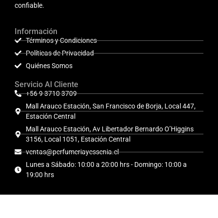
confiable.
Información
Términos y Condiciones
Políticas de Privacidad
Quiénes Somos
Servicio Al Cliente
+56 9 3710 3709
Mall Arauco Estación, San Francisco de Borja, Local 447,
Estación Central
Mall Arauco Estación, Av Libertador Bernardo O’Higgins
3156, Local 1051, Estación Central
ventas@perfumeriayessenia.cl
Lunes a Sábado: 10:00 a 20:00 hrs - Domingo: 10:00 a
19:00 hrs