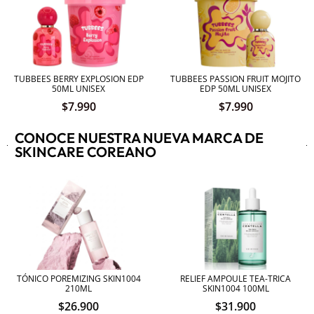
TUBBEES BERRY EXPLOSION EDP
TUBBEES PASSION FRUIT MOJITO
50ML UNISEX
EDP 50ML UNISEX
$
7.990
$
7.990
CONOCE NUESTRA NUEVA MARCA DE
SKINCARE COREANO
TÓNICO POREMIZING SKIN1004
RELIEF AMPOULE TEA-TRICA
210ML
SKIN1004 100ML
$
26.900
$
31.900