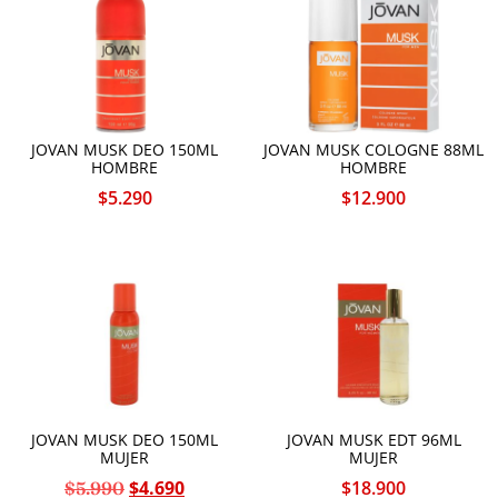
JOVAN MUSK DEO 150ML
JOVAN MUSK COLOGNE 88ML
HOMBRE
HOMBRE
$
5.290
$
12.900
JOVAN MUSK DEO 150ML
JOVAN MUSK EDT 96ML
MUJER
MUJER
$
4.690
$
18.900
$
5.990