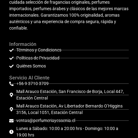
cuidada selección de fragancias originales, perfumes
importados, perfumes árabes y clásicos de las mejores marcas
internacionales. Garantizamos 100% originalidad, aromas
auténticos y una experiencia de compra segura, rápida y
confiable.
Información
Términos y Condiciones
Políticas de Privacidad
Quiénes Somos
Servicio Al Cliente
+56 9 3710 3709
Mall Arauco Estación, San Francisco de Borja, Local 447,
Estación Central
Mall Arauco Estación, Av Libertador Bernardo O’Higgins
3156, Local 1051, Estación Central
ventas@perfumeriayessenia.cl
Lunes a Sábado: 10:00 a 20:00 hrs - Domingo: 10:00 a
19:00 hrs