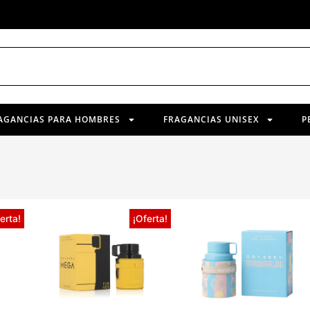
AGANCIAS PARA HOMBRES
FRAGANCIAS UNISEX
P
erta!
¡Oferta!