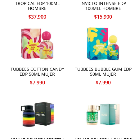
TROPICAL EDP 100ML
INVICTO INTENSE EDP
HOMBRE
100MLL HOMBRE
$
37.900
$
15.900
P
TUBBEES COTTON CANDY
TUBBEES BUBBLE GUM EDP
EDP 50ML MUJER
50ML MUJER
$
7.990
$
7.990