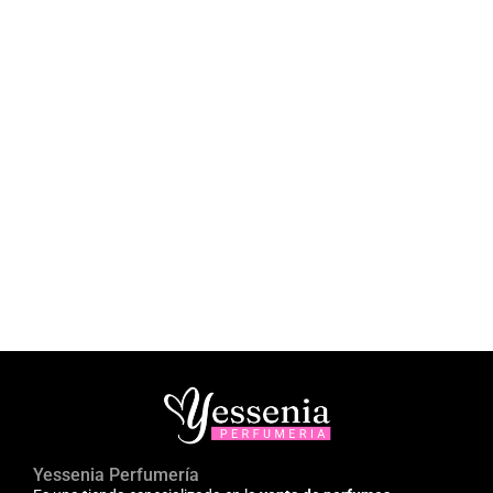
Yessenia Perfumería