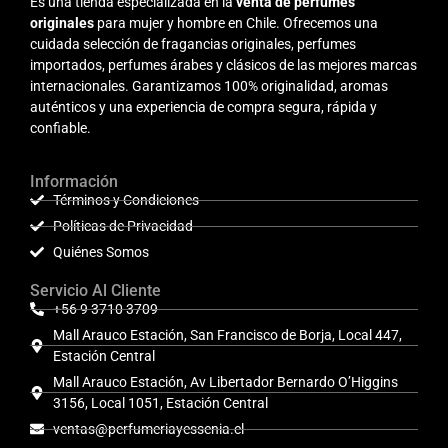
Es una tienda especializada en la
venta de perfumes
originales
para mujer y hombre en Chile. Ofrecemos una
cuidada selección de fragancias originales, perfumes
importados, perfumes árabes y clásicos de las mejores marcas
internacionales. Garantizamos 100% originalidad, aromas
auténticos y una experiencia de compra segura, rápida y
confiable.
Información
Términos y Condiciones
Políticas de Privacidad
Quiénes Somos
Servicio Al Cliente
+56 9 3710 3709
Mall Arauco Estación, San Francisco de Borja, Local 447,
Estación Central
Mall Arauco Estación, Av Libertador Bernardo O’Higgins
3156, Local 1051, Estación Central
ventas@perfumeriayessenia.cl