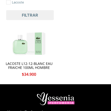
Lacoste
FILTRAR
LACOSTE L12-12-BLANC EAU
FRAICHE 100ML HOMBRE
$
34.900