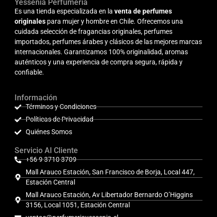
Yessenia Perfumería
Es una tienda especializada en la
venta de perfumes
originales
para mujer y hombre en Chile. Ofrecemos una
cuidada selección de fragancias originales, perfumes
importados, perfumes árabes y clásicos de las mejores marcas
internacionales. Garantizamos 100% originalidad, aromas
auténticos y una experiencia de compra segura, rápida y
confiable.
Información
Términos y Condiciones
Políticas de Privacidad
Quiénes Somos
Servicio Al Cliente
+56 9 3710 3709
Mall Arauco Estación, San Francisco de Borja, Local 447,
Estación Central
Mall Arauco Estación, Av Libertador Bernardo O’Higgins
3156, Local 1051, Estación Central