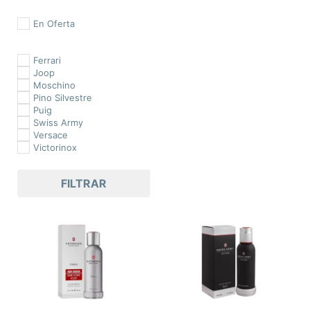
En Oferta
Ferrari
Joop
Moschino
Pino Silvestre
Puig
Swiss Army
Versace
Victorinox
FILTRAR