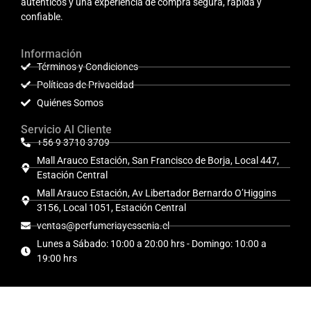
auténticos y una experiencia de compra segura, rápida y
confiable.
Información
Términos y Condiciones
Políticas de Privacidad
Quiénes Somos
Servicio Al Cliente
+56 9 3710 3709
Mall Arauco Estación, San Francisco de Borja, Local 447,
Estación Central
Mall Arauco Estación, Av Libertador Bernardo O’Higgins
3156, Local 1051, Estación Central
ventas@perfumeriayessenia.cl
Lunes a Sábado: 10:00 a 20:00 hrs - Domingo: 10:00 a
19:00 hrs