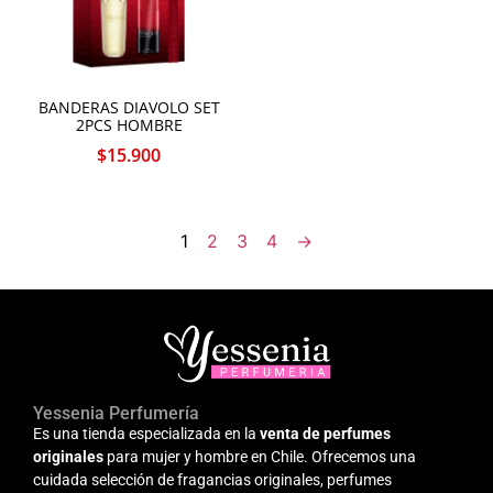
BANDERAS DIAVOLO SET
2PCS HOMBRE
$
15.900
1
2
3
4
→
Yessenia Perfumería
Es una tienda especializada en la
venta de perfumes
originales
para mujer y hombre en Chile. Ofrecemos una
cuidada selección de fragancias originales, perfumes