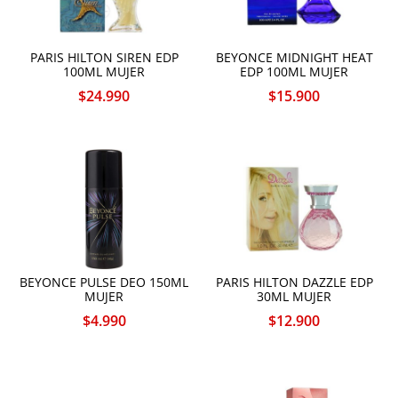
PARIS HILTON SIREN EDP
BEYONCE MIDNIGHT HEAT
100ML MUJER
EDP 100ML MUJER
$
24.990
$
15.900
BEYONCE PULSE DEO 150ML
PARIS HILTON DAZZLE EDP
MUJER
30ML MUJER
$
4.990
$
12.900