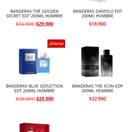
BANDERAS THE GOLDEN
BANDERAS DIAVOLO EDT
SECRET EDT 200ML HOMBRE
200ML HOMBRE
$
29.900
$
18.900
$
34.900
¡Oferta!
BANDERAS BLUE SEDUCTION
BANDERAS THE ICON EDP
EDT 200ML HOMBRE
200ML HOMBRE
$
25.900
$
32.900
$
29.900