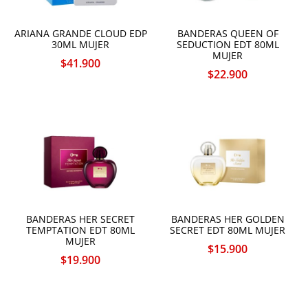
ARIANA GRANDE CLOUD EDP
BANDERAS QUEEN OF
30ML MUJER
SEDUCTION EDT 80ML
MUJER
$
41.900
$
22.900
BANDERAS HER SECRET
BANDERAS HER GOLDEN
TEMPTATION EDT 80ML
SECRET EDT 80ML MUJER
MUJER
$
15.900
$
19.900