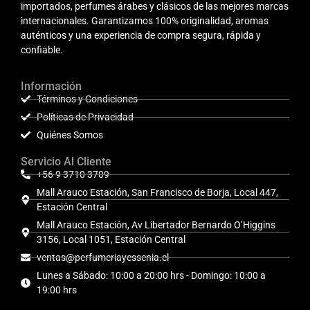
importados, perfumes árabes y clásicos de las mejores marcas
internacionales. Garantizamos 100% originalidad, aromas
auténticos y una experiencia de compra segura, rápida y
confiable.
Información
Términos y Condiciones
Políticas de Privacidad
Quiénes Somos
Servicio Al Cliente
+56 9 3710 3709
Mall Arauco Estación, San Francisco de Borja, Local 447,
Estación Central
Mall Arauco Estación, Av Libertador Bernardo O’Higgins
3156, Local 1051, Estación Central
ventas@perfumeriayessenia.cl
Lunes a Sábado: 10:00 a 20:00 hrs - Domingo: 10:00 a
19:00 hrs