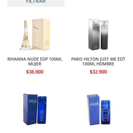
FILTRAR
RIHANNA NUDE EDP 100ML
PARIS HILTON JUST ME EDT
MUJER
100ML HOMBRE
$
36.900
$
32.900