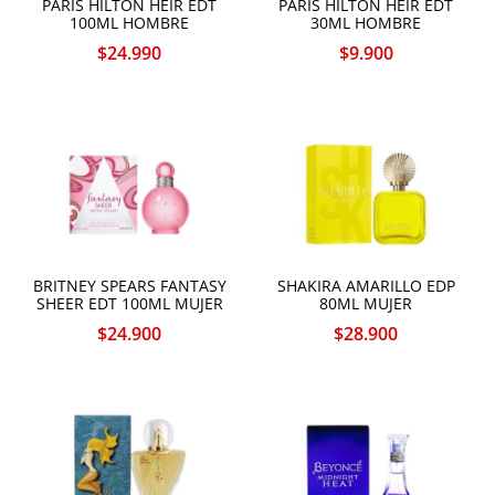
PARIS HILTON HEIR EDT
PARIS HILTON HEIR EDT
100ML HOMBRE
30ML HOMBRE
$
24.990
$
9.900
BRITNEY SPEARS FANTASY
SHAKIRA AMARILLO EDP
SHEER EDT 100ML MUJER
80ML MUJER
$
24.900
$
28.900