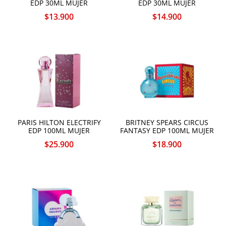
EDP 30ML MUJER
EDP 30ML MUJER
$
13.900
$
14.900
PARIS HILTON ELECTRIFY
BRITNEY SPEARS CIRCUS
EDP 100ML MUJER
FANTASY EDP 100ML MUJER
$
25.900
$
18.900