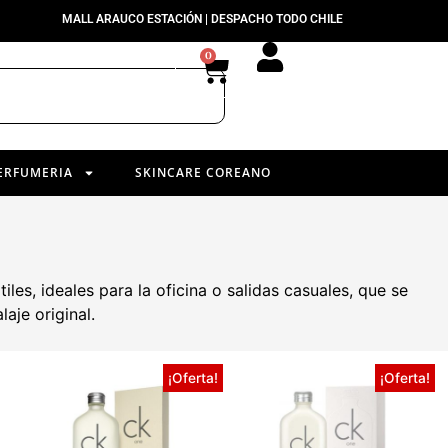
MALL ARAUCO ESTACIÓN | DESPACHO TODO CHILE
0
ERFUMERIA
SKINCARE COREANO
iles, ideales para la oficina o salidas casuales, que se
aje original.
¡Oferta!
¡Oferta!