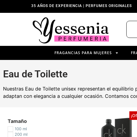
35 AÑOS DE EXPERIENCIA | PERFUMES ORIGINALES
FRAGANCIAS PARA MUJERES
FR
Eau de Toilette
Nuestras Eau de Toilette unisex representan el equilibrio p
adaptan con elegancia a cualquier ocasión. Contamos con
¡Of
Tamaño
100 ml
200 ml