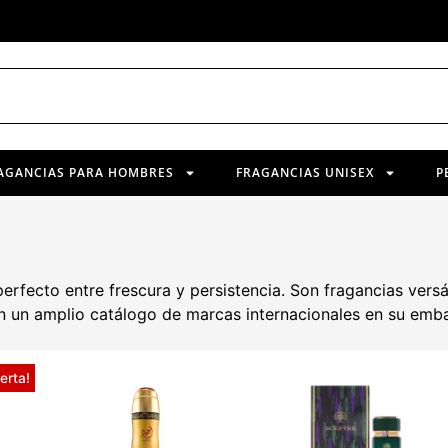
AGANCIAS PARA HOMBRES
FRAGANCIAS UNISEX
P
erfecto entre frescura y persistencia. Son fragancias versát
 un amplio catálogo de marcas internacionales en su embal
erta!