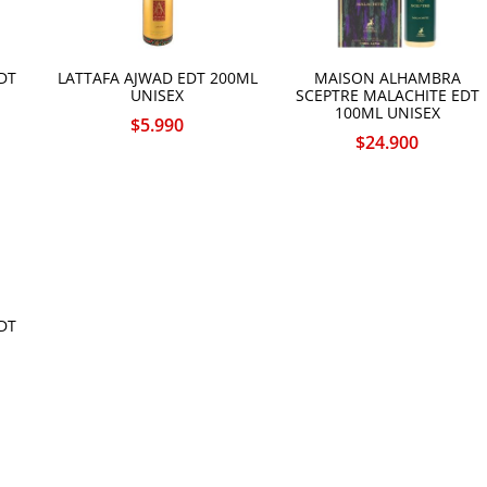
DT
LATTAFA AJWAD EDT 200ML
MAISON ALHAMBRA
UNISEX
SCEPTRE MALACHITE EDT
100ML UNISEX
$
5.990
$
24.900
DT