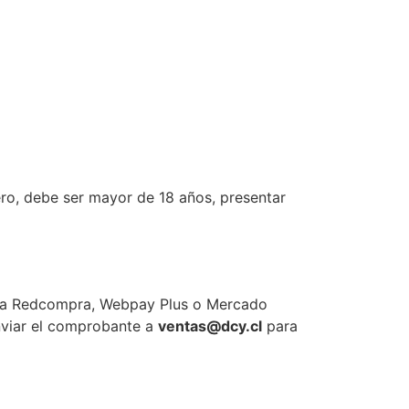
ero, debe ser mayor de 18 años, presentar
(vía Redcompra, Webpay Plus o Mercado
enviar el comprobante a
ventas@dcy.cl
para