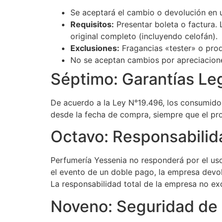
Se aceptará el cambio o devolución en
Requisitos:
Presentar boleta o factura.
original completo (incluyendo celofán).
Exclusiones:
Fragancias «tester» o prod
No se aceptan cambios por apreciaciones
Séptimo: Garantías Le
De acuerdo a la Ley N°19.496, los consumidor
desde la fecha de compra, siempre que el prod
Octavo: Responsabilid
Perfumería Yessenia no responderá por el uso 
el evento de un doble pago, la empresa devolv
La responsabilidad total de la empresa no e
Noveno: Seguridad de 