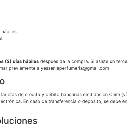
.
 hábiles.
s.
s (2) días hábiles
después de la compra. Si asiste un terc
ormar previamente a yesseniaperfumeria@gmail.com
go
arjetas de crédito y débito bancarias emitidas en Chile 
electrónica. En caso de transferencia o depósito, se debe 
oluciones