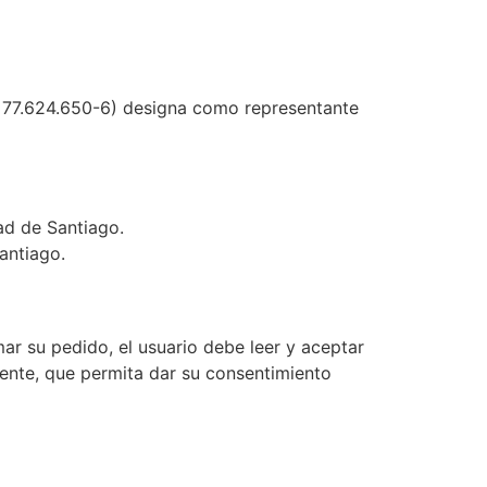
T 77.624.650-6) designa como representante
ad de Santiago.
antiago.
mar su pedido, el usuario debe leer y aceptar
ente, que permita dar su consentimiento