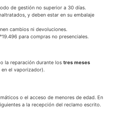
iodo de gestión no superior a 30 días.
altratados, y deben estar en su embalaje
enen cambios ni devoluciones.
N°19.496 para compras no presenciales.
 o la reparación durante los
tres meses
 en el vaporizador).
formáticos o el acceso de menores de edad. En
guientes a la recepción del reclamo escrito.