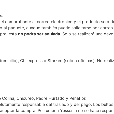
s.
á el comprobante al correo electrónico y el producto será
nto al paquete, aunque también puede solicitarse por correo 
pra, esta
no podrá ser anulada
. Solo se realizará una dev
micilio), Chilexpress o Starken (solo a oficinas). No rea
 Colina, Chicureo, Padre Hurtado y Peñaflor.
olutamente responsable del traslado y del pago. Los bultos 
e aceptar la compra. Perfumería Yessenia no se hace respon