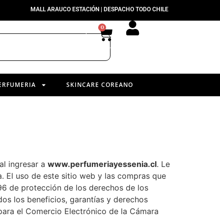
MALL ARAUCO ESTACIÓN | DESPACHO TODO CHILE
0
ERFUMERIA
SKINCARE COREANO
al ingresar a
www.perfumeriayessenia.cl
. Le
. El uso de este sitio web y las compras que
496 de protección de los derechos de los
dos los beneficios, garantías y derechos
para el Comercio Electrónico de la Cámara