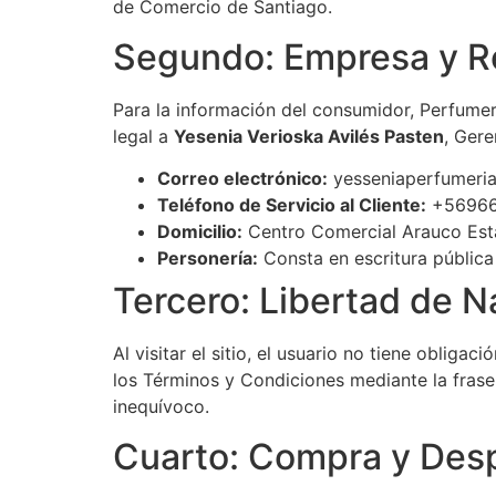
de Comercio de Santiago.
Segundo: Empresa y R
Para la información del consumidor, Perfumer
legal a
Yesenia Verioska Avilés Pasten
, Gere
Correo electrónico:
yesseniaperfumeri
Teléfono de Servicio al Cliente:
+56966
Domicilio:
Centro Comercial Arauco Esta
Personería:
Consta en escritura pública
Tercero: Libertad de 
Al visitar el sitio, el usuario no tiene oblig
los Términos y Condiciones mediante la fras
inequívoco.
Cuarto: Compra y Des