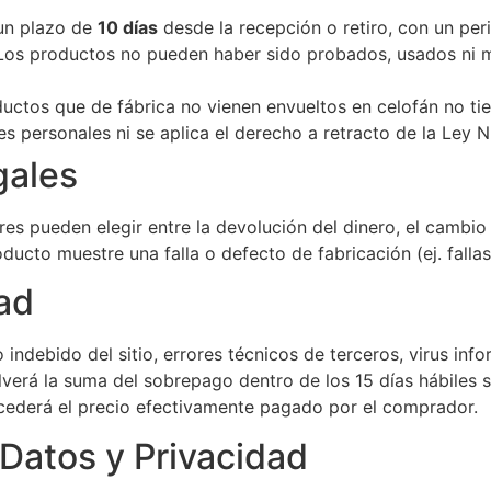
 un plazo de
10 días
desde la recepción o retiro, con un per
 Los productos no pueden haber sido probados, usados ni m
uctos que de fábrica no vienen envueltos en celofán no ti
 personales ni se aplica el derecho a retracto de la Ley 
gales
es pueden elegir entre la devolución del dinero, el cambio
ucto muestre una falla o defecto de fabricación (ej. fallas
ad
indebido del sitio, errores técnicos de terceros, virus in
erá la suma del sobrepago dentro de los 15 días hábiles si
xcederá el precio efectivamente pagado por el comprador.
Datos y Privacidad