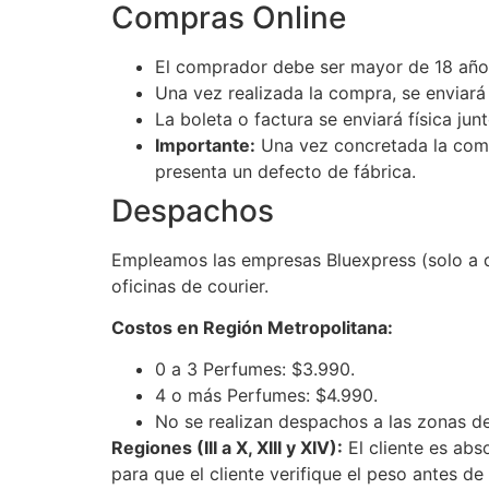
Compras Online
El comprador debe ser mayor de 18 año
Una vez realizada la compra, se enviar
La boleta o factura se enviará física ju
Importante:
Una vez concretada la com
presenta un defecto de fábrica.
Despachos
Empleamos las empresas Bluexpress (solo a do
oficinas de courier.
Costos en Región Metropolitana:
0 a 3 Perfumes: $3.990.
4 o más Perfumes: $4.990.
No se realizan despachos a las zonas de
Regiones (III a X, XIII y XIV):
El cliente es abs
para que el cliente verifique el peso antes d