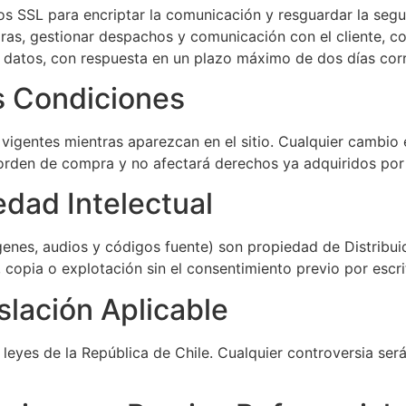
 SSL para encriptar la comunicación y resguardar la segur
pras, gestionar despachos y comunicación con el cliente, co
us datos, con respuesta en un plazo máximo de dos días corr
s Condiciones
igentes mientras aparezcan en el sitio. Cualquier cambio 
a orden de compra y no afectará derechos ya adquiridos por
dad Intelectual
genes, audios y códigos fuente) son propiedad de Distribui
 copia o explotación sin el consentimiento previo por escri
lación Aplicable
 leyes de la República de Chile. Cualquier controversia se