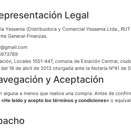
epresentación Legal
ía Yessenia (Distribuidora y Comercial Yessenia Ltda., RU
nte General-Finanzas.
a@gmail.com
973789
ción, Locales 1051-447, comuna de Estación Central, ciud
 del 18 de abril de 2013 otorgada ante la Notaría N°41 de S
Navegación y Aceptación
ación alguna a menos que realice una compra. Antes de confir
e
«He leído y acepto los términos y condiciones»
o equival
pacho