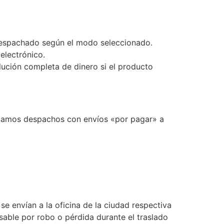
 despachado según el modo seleccionado.
electrónico.
olución completa de dinero si el producto
lizamos despachos con envíos «por pagar» a
se envían a la oficina de la ciudad respectiva
sable por robo o pérdida durante el traslado