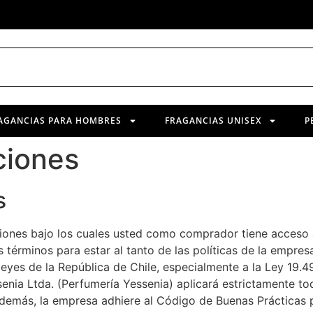
AGANCIAS PARA HOMBRES
FRAGANCIAS UNISEX
P
ciones
s
iones bajo los cuales usted como comprador tiene acceso 
érminos para estar al tanto de las políticas de la empresa
 leyes de la República de Chile, especialmente a la Ley 19.
enia Ltda. (Perfumería Yessenia) aplicará estrictamente to
demás, la empresa adhiere al Código de Buenas Prácticas 