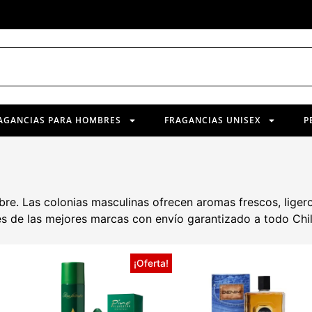
AGANCIAS PARA HOMBRES
FRAGANCIAS UNISEX
P
 Las colonias masculinas ofrecen aromas frescos, ligeros y 
es de las mejores marcas con envío garantizado a todo Chil
¡Oferta!