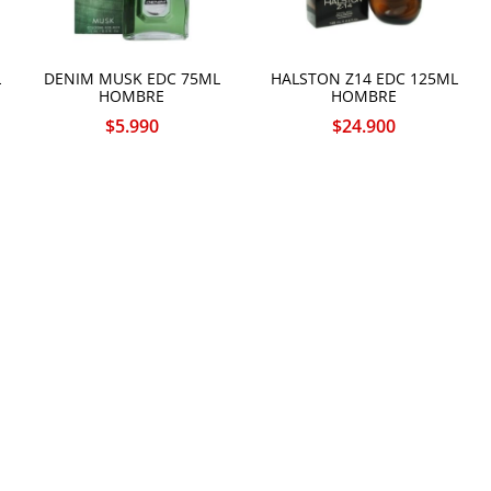
L
DENIM MUSK EDC 75ML
HALSTON Z14 EDC 125ML
HOMBRE
HOMBRE
$
5.990
$
24.900