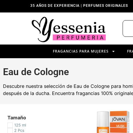
35 AÑOS DE EXPERIENCIA | PERFUMES ORIGINALES
FRAGANCIAS PARA MUJERES
FR
Eau de Cologne
Descubre nuestra selección de Eau de Cologne para hombre.
después de la ducha. Encuentra fragancias 100% original
Tamaño
125 ml
2 Pcs