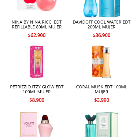
NINA BY NINA RICCI EDT
DAVIDOFF COOL WATER EDT
REFILLABLE 80ML MUJER
200ML MUJER
$
62.900
$
36.900
PETRIZZIO ITZY GLOW EDT
CORAL MUSK EDT 100ML
100ML MUJER
MUJER
$
8.900
$
3.990