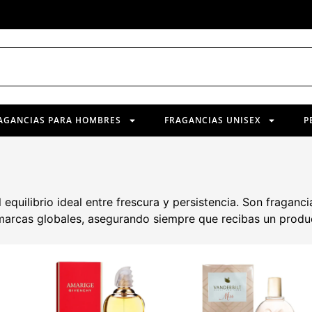
AGANCIAS PARA HOMBRES
FRAGANCIAS UNISEX
P
equilibrio ideal entre frescura y persistencia. Son fraganci
arcas globales, asegurando siempre que recibas un produc