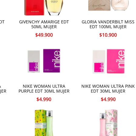
DT
GIVENCHY AMARIGE EDT
GLORIA VANDERBILT MISS
50ML MUJER
EDT 100ML MUJER
$
49.900
$
10.900
A
NIKE WOMAN ULTRA
NIKE WOMAN ULTRA PINK
JER
PURPLE EDT 30ML MUJER
EDT 30ML MUJER
$
4.990
$
4.990