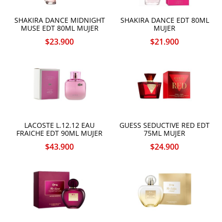
SHAKIRA DANCE MIDNIGHT
SHAKIRA DANCE EDT 80ML
MUSE EDT 80ML MUJER
MUJER
$
23.900
$
21.900
LACOSTE L.12.12 EAU
GUESS SEDUCTIVE RED EDT
FRAICHE EDT 90ML MUJER
75ML MUJER
$
43.900
$
24.900