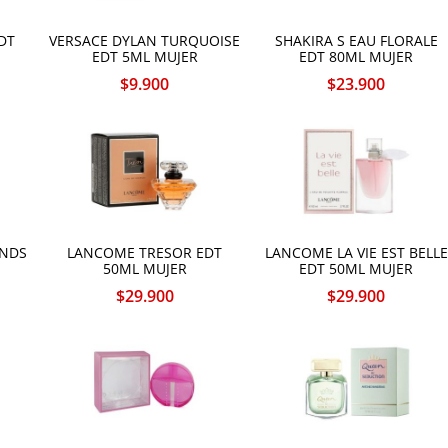
DT
VERSACE DYLAN TURQUOISE
SHAKIRA S EAU FLORALE
EDT 5ML MUJER
EDT 80ML MUJER
$
9.900
$
23.900
ONDS
LANCOME TRESOR EDT
LANCOME LA VIE EST BELLE
50ML MUJER
EDT 50ML MUJER
$
29.900
$
29.900