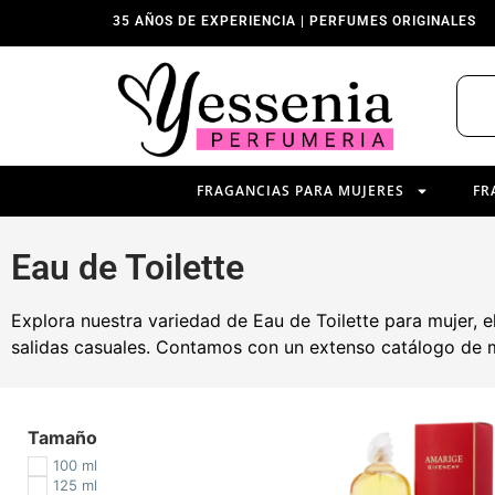
35 AÑOS DE EXPERIENCIA | PERFUMES ORIGINALES
FRAGANCIAS PARA MUJERES
FR
Eau de Toilette
Explora nuestra variedad de Eau de Toilette para mujer, el 
salidas casuales. Contamos con un extenso catálogo de m
Tamaño
100 ml
125 ml