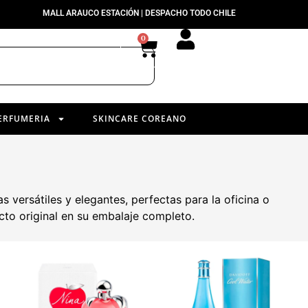
MALL ARAUCO ESTACIÓN | DESPACHO TODO CHILE
0
ERFUMERIA
SKINCARE COREANO
as versátiles y elegantes, perfectas para la oficina o
to original en su embalaje completo.