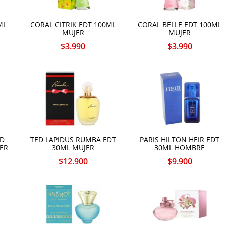
ML
CORAL CITRIK EDT 100ML
CORAL BELLE EDT 100ML
MUJER
MUJER
$
3.990
$
3.990
ED
TED LAPIDUS RUMBA EDT
PARIS HILTON HEIR EDT
ER
30ML MUJER
30ML HOMBRE
$
12.900
$
9.900