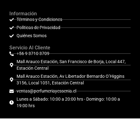
Información
Términos y Condiciones
Políticas de Privacidad
Quiénes Somos
Servicio Al Cliente
+56 9 3710 3709
Mall Arauco Estación, San Francisco de Borja, Local 447,
Estación Central
Mall Arauco Estación, Av Libertador Bernardo O’Higgins
3156, Local 1051, Estación Central
ventas@perfumeriayessenia.cl
Lunes a Sábado: 10:00 a 20:00 hrs - Domingo: 10:00 a
19:00 hrs