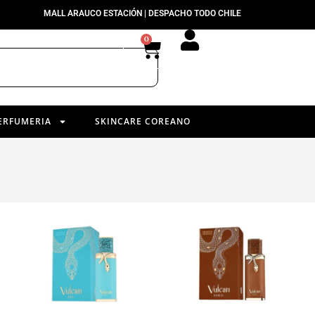
MALL ARAUCO ESTACIÓN | DESPACHO TODO CHILE
0
ERFUMERIA
SKINCARE COREANO