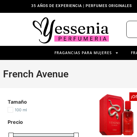
35 AÑOS DE EXPERIENCIA | PERFUMES ORIGINALES
FRAGANCIAS PARA MUJERES
FR
French Avenue
¡Of
Tamaño
100 ml
Precio