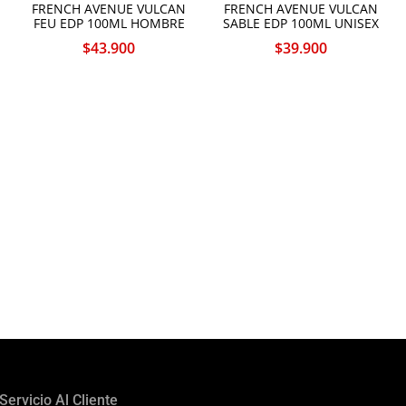
FRENCH AVENUE VULCAN
FRENCH AVENUE VULCAN
FEU EDP 100ML HOMBRE
SABLE EDP 100ML UNISEX
$
43.900
$
39.900
Servicio Al Cliente