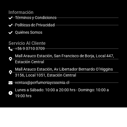
Información
Términos y Condiciones
Políticas de Privacidad
Quiénes Somos
Servicio Al Cliente
+56 9 3710 3709
Mall Arauco Estación, San Francisco de Borja, Local 447,
Estación Central
Mall Arauco Estación, Av Libertador Bernardo O’Higgins
3156, Local 1051, Estación Central
ventas@perfumeriayessenia.cl
Lunes a Sábado: 10:00 a 20:00 hrs - Domingo: 10:00 a
19:00 hrs