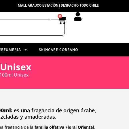
MALL ARAUCO ESTACIÓN | DESPACHO TODO CHILE
0
ERFUMERIA
SKINCARE COREANO
 Unisex
 100ml Unisex
00ml:
es una fragancia de origen árabe,
mizcladas y amaderadas.
na fragancia de la
familia olfativa Floral Oriental
.