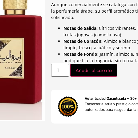
Aunque comercialmente se cataloga con fr
la perfumería árabe, su perfil aromático 
sofisticado.
Notas de Salida:
Cítricos vibrantes,
frutas jugosas (como la uva).
Notas de Corazón:
Almizcle blanco y
limpio, fresco, acuático y sereno.
Notas de Fondo:
Jazmín, almizcle, 
oud que fija la fragancia sin tornar
Añadir al carrito
Autenticidad Garantizada – 30+
Trayectoria seria y prestigio 
autorizados para resguardar la 