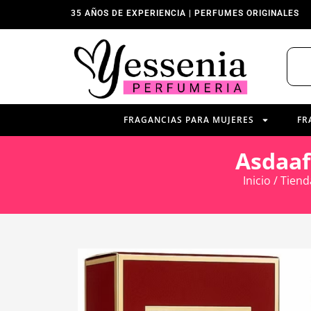
35 AÑOS DE EXPERIENCIA | PERFUMES ORIGINALES
FRAGANCIAS PARA MUJERES
FR
Asdaaf
Inicio
/
Tiend