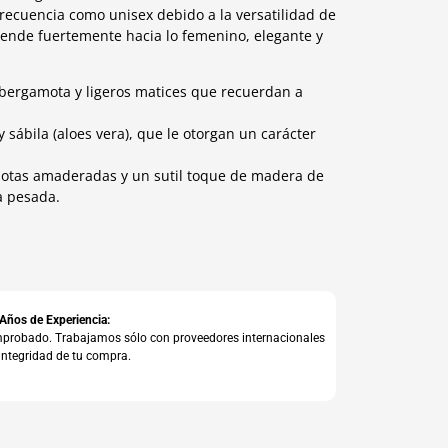
ecuencia como unisex debido a la versatilidad de
tiende fuertemente hacia lo femenino, elegante y
 bergamota y ligeros matices que recuerdan a
 sábila (aloes vera), que le otorgan un carácter
notas amaderadas y un sutil toque de madera de
la pesada.
 Años de Experiencia:
comprobado. Trabajamos sólo con proveedores internacionales
integridad de tu compra.