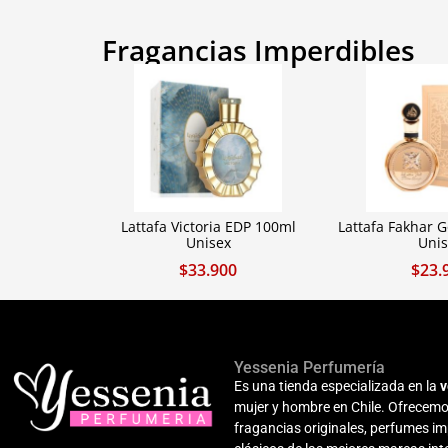
Fragancias Imperdibles
Lattafa Victoria EDP 100ml
Lattafa Fakhar 
Unisex
Unis
$
33.900
$
23.
Yessenia Perfumería
Es una tienda especializada en la
v
mujer y hombre en Chile. Ofrecemo
fragancias originales, perfumes i