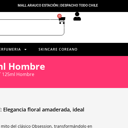
MALL ARAUCO ESTACIÓN | DESPACHO TODO CHILE
0
ERFUMERIA
SKINCARE COREANO
5ml Hombre
DT 125ml Hombre
: Elegancia floral amaderada, ideal
l mito del clásico Obsession, transformándolo en