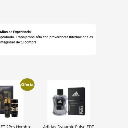
 Años de Experiencia:
comprobado. Trabajamos sólo con proveedores internacionales
integridad de tu compra.
¡Oferta!
 SET 2Pcs Hombre
Adidas Dynamic Pulse EDT