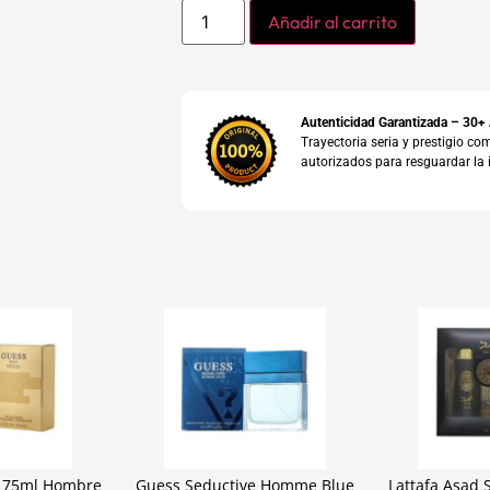
Añadir al carrito
Autenticidad Garantizada – 30+
Trayectoria seria y prestigio 
autorizados para resguardar la 
 75ml Hombre
Guess Seductive Homme Blue
Lattafa Asad