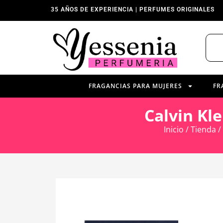
35 AÑOS DE EXPERIENCIA | PERFUMES ORIGINALES
FRAGANCIAS PARA MUJERES
FR
Calvin Kl
Inicio
/
Tienda
/