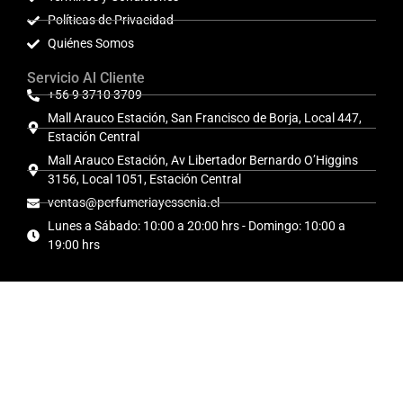
Políticas de Privacidad
Quiénes Somos
Servicio Al Cliente
+56 9 3710 3709
Mall Arauco Estación, San Francisco de Borja, Local 447,
Estación Central
Mall Arauco Estación, Av Libertador Bernardo O’Higgins
3156, Local 1051, Estación Central
ventas@perfumeriayessenia.cl
Lunes a Sábado: 10:00 a 20:00 hrs - Domingo: 10:00 a
19:00 hrs