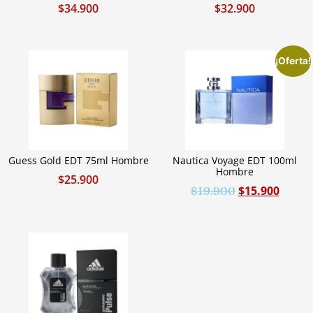
$
34.900
$
32.900
¡Oferta!
Guess Gold EDT 75ml Hombre
Nautica Voyage EDT 100ml
Hombre
$
25.900
$
15.900
$
19.900