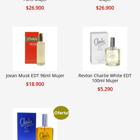
$
26.900
$
26.900
Jovan Musk EDT 96ml Mujer
Revlon Charlie White EDT
100ml Mujer
$
18.900
$
5.290
¡Oferta!