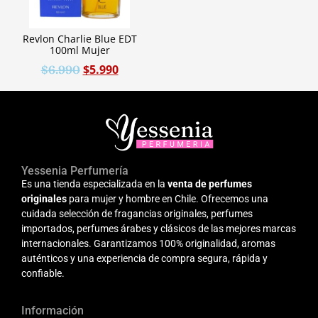
Revlon Charlie Blue EDT
100ml Mujer
$
5.990
$
6.990
Yessenia Perfumería
Es una tienda especializada en la
venta de perfumes
originales
para mujer y hombre en Chile. Ofrecemos una
cuidada selección de fragancias originales, perfumes
importados, perfumes árabes y clásicos de las mejores marcas
internacionales. Garantizamos 100% originalidad, aromas
auténticos y una experiencia de compra segura, rápida y
confiable.
Información