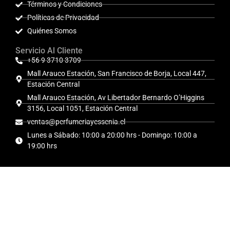
Términos y Condiciones
Políticas de Privacidad
Quiénes Somos
Servicio Al Cliente
+56 9 3710 3709
Mall Arauco Estación, San Francisco de Borja, Local 447,
Estación Central
Mall Arauco Estación, Av Libertador Bernardo O’Higgins
3156, Local 1051, Estación Central
ventas@perfumeriayessenia.cl
Lunes a Sábado: 10:00 a 20:00 hrs - Domingo: 10:00 a
19:00 hrs