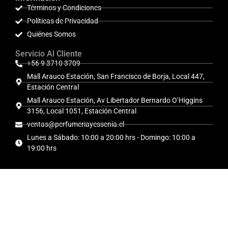
Términos y Condiciones
Políticas de Privacidad
Quiénes Somos
Servicio Al Cliente
+56 9 3710 3709
Mall Arauco Estación, San Francisco de Borja, Local 447,
Estación Central
Mall Arauco Estación, Av Libertador Bernardo O’Higgins
3156, Local 1051, Estación Central
ventas@perfumeriayessenia.cl
Lunes a Sábado: 10:00 a 20:00 hrs - Domingo: 10:00 a
19:00 hrs