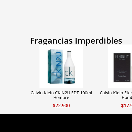
Fragancias Imperdibles
Calvin Klein CKIN2U EDT 100ml
Calvin Klein Ete
Hombre
Hom
$
22.900
$
17.