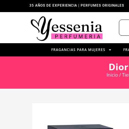
35 AÑOS DE EXPERIENCIA | PERFUMES ORIGINALES
FRAGANCIAS PARA MUJERES
FR
Dior
Inicio
/
Ti