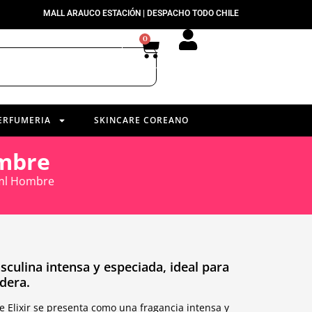
MALL ARAUCO ESTACIÓN | DESPACHO TODO CHILE
0
ERFUMERIA
SKINCARE COREANO
ombre
0ml Hombre
sculina intensa y especiada, ideal para
dera.
 Elixir se presenta como una fragancia intensa y