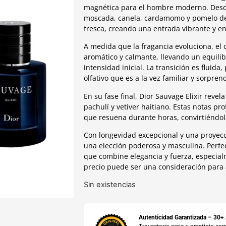
magnética para el hombre moderno. Desde
moscada, canela, cardamomo y pomelo des
fresca, creando una entrada vibrante y en
A medida que la fragancia evoluciona, el
aromático y calmante, llevando un equili
intensidad inicial. La transición es fluida
olfativo que es a la vez familiar y sorpren
En su fase final, Dior Sauvage Elixir revel
pachulí y vetiver haitiano. Estas notas p
que resuena durante horas, convirtiéndola
Con longevidad excepcional y una proyecc
una elección poderosa y masculina. Perfe
que combine elegancia y fuerza, especial
precio puede ser una consideración para a
Sin existencias
Autenticidad Garantizada – 30+