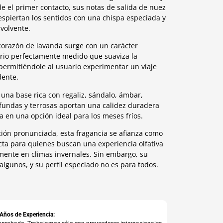
 el primer contacto, sus notas de salida de nuez
piertan los sentidos con una chispa especiada y
volvente.
 corazón de lavanda surge con un carácter
brio perfectamente medido que suaviza la
, permitiéndole al usuario experimentar un viaje
dente.
a una base rica con regaliz, sándalo, ámbar,
rofundas y terrosas aportan una calidez duradera
 en una opción ideal para los meses fríos.
ión pronunciada, esta fragancia se afianza como
cta para quienes buscan una experiencia olfativa
mente en climas invernales. Sin embargo, su
lgunos, y su perfil especiado no es para todos.
 Años de Experiencia: