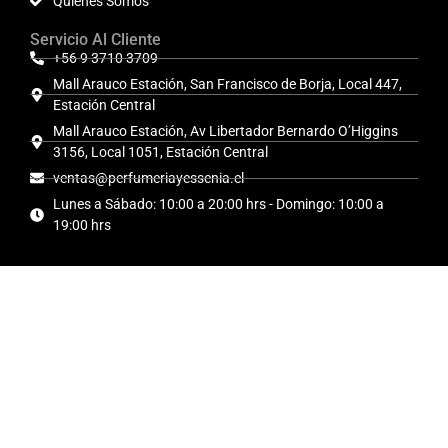
Quiénes Somos
Servicio Al Cliente
+56 9 3710 3709
Mall Arauco Estación, San Francisco de Borja, Local 447,
Estación Central
Mall Arauco Estación, Av Libertador Bernardo O’Higgins
3156, Local 1051, Estación Central
ventas@perfumeriayessenia.cl
Lunes a Sábado: 10:00 a 20:00 hrs - Domingo: 10:00 a
19:00 hrs