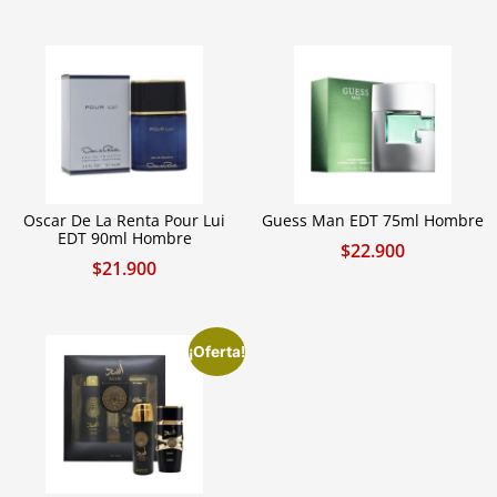
Oscar De La Renta Pour Lui
Guess Man EDT 75ml Hombre
EDT 90ml Hombre
$
22.900
$
21.900
¡Oferta!