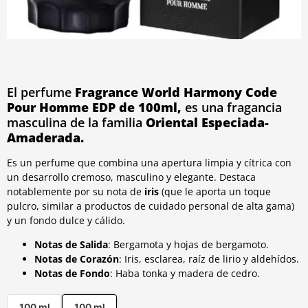
El perfume
Fragrance World Harmony Code
Pour Homme EDP de 100ml,
es una fragancia
masculina de la familia
Oriental Especiada-
Amaderada.
Es un perfume que combina una apertura limpia y cítrica con
un desarrollo cremoso, masculino y elegante. Destaca
notablemente por su nota de
iris
(que le aporta un toque
pulcro, similar a productos de cuidado personal de alta gama)
y un fondo dulce y cálido.
Notas de Salida
: Bergamota y hojas de bergamoto.
Notas de Corazón
: Iris, esclarea, raíz de lirio y aldehídos.
Notas de Fondo
: Haba tonka y madera de cedro.
100 ml
100 ml