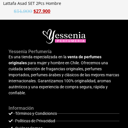
Lattafa Asad SET 2Pcs Hombre
$
27.900
$
34.900
Yessenia Perfumería
Es una tienda especializada en la
venta de perfumes
originales
para mujer y hombre en Chile. Ofrecemos una
cuidada selección de fragancias originales, perfumes
importados, perfumes árabes y clásicos de las mejores marcas
internacionales. Garantizamos 100% originalidad, aromas
auténticos y una experiencia de compra segura, rápida y
confiable.
Información
Términos y Condiciones
Políticas de Privacidad