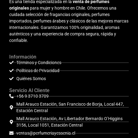
Es una tienda especializada en la
venta de perfumes
originales
para mujer y hombre en Chile. Ofrecemos una
cuidada selección de fragancias originales, perfumes
importados, perfumes árabes y clásicos de las mejores marcas
internacionales. Garantizamos 100% originalidad, aromas
auténticos y una experiencia de compra segura, rápida y
confiable.
Información
Términos y Condiciones
Políticas de Privacidad
Quiénes Somos
Servicio Al Cliente
+56 9 3710 3709
Mall Arauco Estación, San Francisco de Borja, Local 447,
Estación Central
Mall Arauco Estación, Av Libertador Bernardo O’Higgins
3156, Local 1051, Estación Central
ventas@perfumeriayessenia.cl