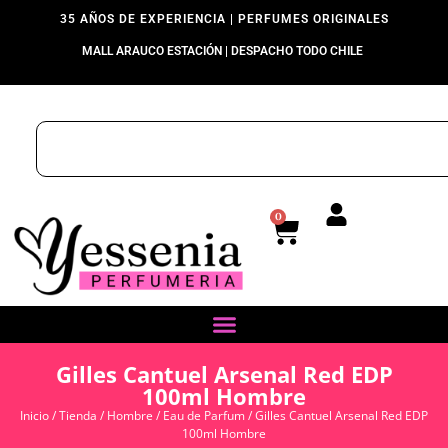
35 AÑOS DE EXPERIENCIA | PERFUMES ORIGINALES
MALL ARAUCO ESTACIÓN | DESPACHO TODO CHILE
0
Gilles Cantuel Arsenal Red EDP
100ml Hombre
Inicio
/
Tienda
/
Hombre
/
Eau de Parfum
/ Gilles Cantuel Arsenal Red EDP
100ml Hombre