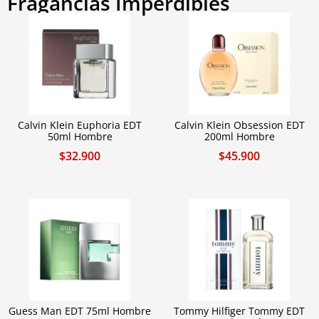
Fragancias Imperdibles
Calvin Klein Euphoria EDT
Calvin Klein Obsession EDT
50ml Hombre
200ml Hombre
$
32.900
$
45.900
Guess Man EDT 75ml Hombre
Tommy Hilfiger Tommy EDT