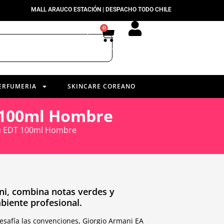
MALL ARAUCO ESTACIÓN | DESPACHO TODO CHILE
0
ERFUMERIA
SKINCARE COREANO
T 100ml Hombre
ou EDT 100ml Hombre
ni, combina notas verdes y
biente profesional.
safía las convenciones, Giorgio Armani EA