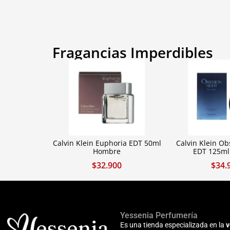
Fragancias Imperdibles
Calvin Klein Euphoria EDT 50ml
Calvin Klein Ob
Hombre
EDT 125m
$
32.900
$
34.
Yessenia Perfumería
Es una tienda especializada en la
v