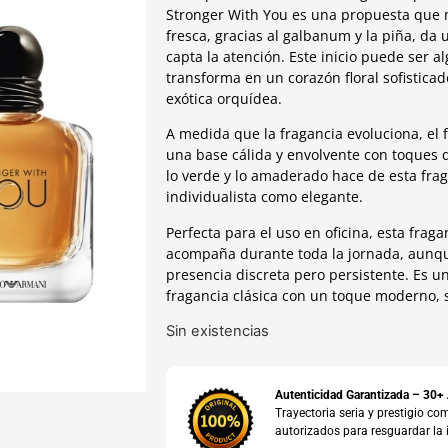
Stronger With You es una propuesta que 
fresca, gracias al galbanum y la piña, d
capta la atención. Este inicio puede ser 
transforma en un corazón floral sofisticad
exótica orquídea.
A medida que la fragancia evoluciona, e
una base cálida y envolvente con toques d
lo verde y lo amaderado hace de esta frag
individualista como elegante.
Perfecta para el uso en oficina, esta fra
acompaña durante toda la jornada, aunq
presencia discreta pero persistente. Es 
fragancia clásica con un toque moderno, 
Sin existencias
Autenticidad Garantizada – 30+
Trayectoria seria y prestigio 
autorizados para resguardar la 