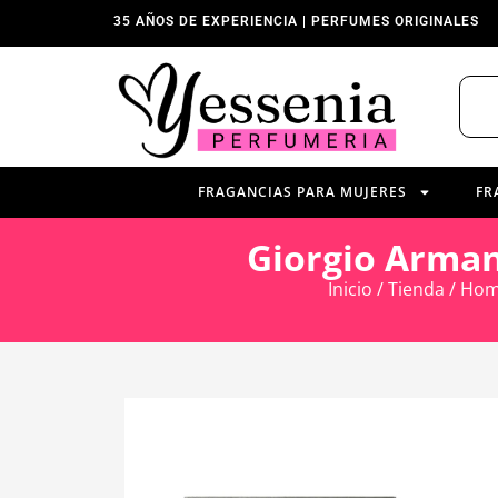
35 AÑOS DE EXPERIENCIA | PERFUMES ORIGINALES
FRAGANCIAS PARA MUJERES
FR
Giorgio Arman
Inicio
/
Tienda
/
Hom