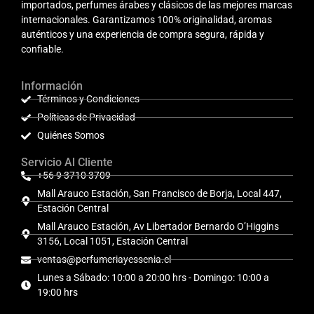
importados, perfumes árabes y clásicos de las mejores marcas
internacionales. Garantizamos 100% originalidad, aromas
auténticos y una experiencia de compra segura, rápida y
confiable.
Información
Términos y Condiciones
Políticas de Privacidad
Quiénes Somos
Servicio Al Cliente
+56 9 3710 3709
Mall Arauco Estación, San Francisco de Borja, Local 447,
Estación Central
Mall Arauco Estación, Av Libertador Bernardo O’Higgins
3156, Local 1051, Estación Central
ventas@perfumeriayessenia.cl
Lunes a Sábado: 10:00 a 20:00 hrs - Domingo: 10:00 a
19:00 hrs