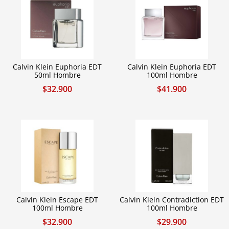
Calvin Klein Euphoria EDT
Calvin Klein Euphoria EDT
50ml Hombre
100ml Hombre
$
32.900
$
41.900
Calvin Klein Escape EDT
Calvin Klein Contradiction EDT
100ml Hombre
100ml Hombre
$
32.900
$
29.900