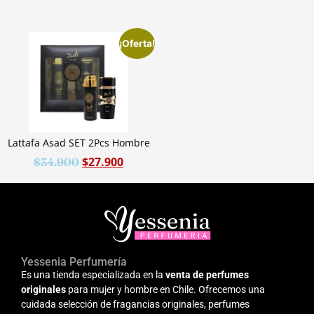
¡Oferta!
Lattafa Asad SET 2Pcs Hombre
$
27.900
$
34.900
Yessenia Perfumería
Es una tienda especializada en la
venta de perfumes
originales
para mujer y hombre en Chile. Ofrecemos una
cuidada selección de fragancias originales, perfumes