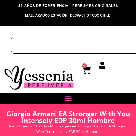
35 AÑOS DE EXPERIENCIA | PERFUMES ORIGINALES
MALL ARAUCO ESTACIÓN | DESPACHO TODO CHILE
0
Giorgio Armani EA Stronger With You
Intensely EDP 30ml Hombre
Inicio
/
Tienda
/
Tienda
/
Mini Fragancias
/ Giorgio Armani EA Stronger
With You Intensely EDP 30ml Hombre