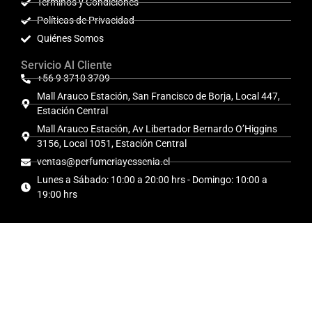
Términos y Condiciones
Políticas de Privacidad
Quiénes Somos
Servicio Al Cliente
+56 9 3710 3709
Mall Arauco Estación, San Francisco de Borja, Local 447,
Estación Central
Mall Arauco Estación, Av Libertador Bernardo O’Higgins
3156, Local 1051, Estación Central
ventas@perfumeriayessenia.cl
Lunes a Sábado: 10:00 a 20:00 hrs - Domingo: 10:00 a
19:00 hrs