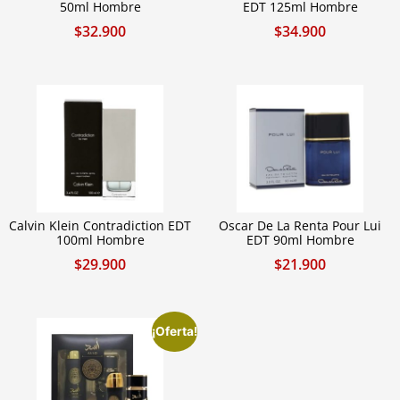
50ml Hombre
EDT 125ml Hombre
$
32.900
$
34.900
Calvin Klein Contradiction EDT
Oscar De La Renta Pour Lui
100ml Hombre
EDT 90ml Hombre
$
29.900
$
21.900
¡Oferta!