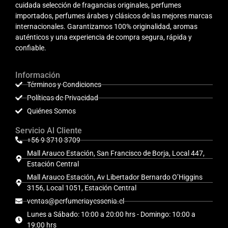
cuidada selección de fragancias originales, perfumes
importados, perfumes árabes y clásicos de las mejores marcas
internacionales. Garantizamos 100% originalidad, aromas
auténticos y una experiencia de compra segura, rápida y
confiable.
Información
Términos y Condiciones
Políticas de Privacidad
Quiénes Somos
Servicio Al Cliente
+56 9 3710 3709
Mall Arauco Estación, San Francisco de Borja, Local 447,
Estación Central
Mall Arauco Estación, Av Libertador Bernardo O’Higgins
3156, Local 1051, Estación Central
ventas@perfumeriayessenia.cl
Lunes a Sábado: 10:00 a 20:00 hrs - Domingo: 10:00 a
19:00 hrs