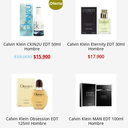
¡Oferta!
Calvin Klein CKIN2U EDT 50ml
Calvin Klein Eternity EDT 30ml
Hombre
Hombre
$
15.900
$
17.900
$
18.900
Calvin Klein Obsession EDT
Calvin Klein MAN EDT 100ml
125ml Hombre
Hombre