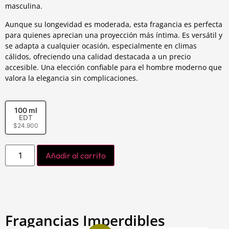
masculina.
Aunque su longevidad es moderada, esta fragancia es perfecta
para quienes aprecian una proyección más íntima. Es versátil y
se adapta a cualquier ocasión, especialmente en climas
cálidos, ofreciendo una calidad destacada a un precio
accesible. Una elección confiable para el hombre moderno que
valora la elegancia sin complicaciones.
100 ml
EDT
$
24.900
Añadir al carrito
Fragancias Imperdibles