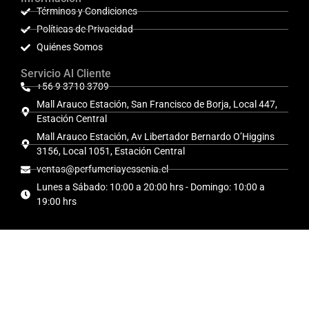
Términos y Condiciones
Políticas de Privacidad
Quiénes Somos
Servicio Al Cliente
+56 9 3710 3709
Mall Arauco Estación, San Francisco de Borja, Local 447,
Estación Central
Mall Arauco Estación, Av Libertador Bernardo O’Higgins
3156, Local 1051, Estación Central
ventas@perfumeriayessenia.cl
Lunes a Sábado: 10:00 a 20:00 hrs - Domingo: 10:00 a
19:00 hrs