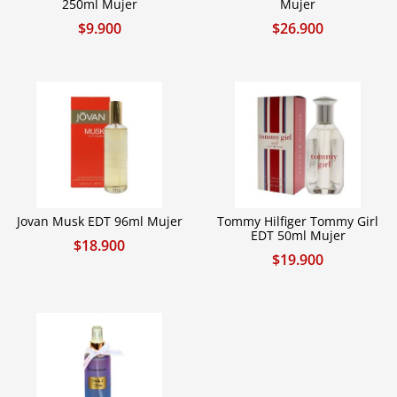
250ml Mujer
Mujer
$
9.900
$
26.900
Jovan Musk EDT 96ml Mujer
Tommy Hilfiger Tommy Girl
EDT 50ml Mujer
$
18.900
$
19.900