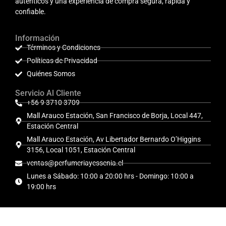
auténticos y una experiencia de compra segura, rápida y
confiable.
Información
Términos y Condiciones
Políticas de Privacidad
Quiénes Somos
Servicio Al Cliente
+56 9 3710 3709
Mall Arauco Estación, San Francisco de Borja, Local 447,
Estación Central
Mall Arauco Estación, Av Libertador Bernardo O’Higgins
3156, Local 1051, Estación Central
ventas@perfumeriayessenia.cl
Lunes a Sábado: 10:00 a 20:00 hrs - Domingo: 10:00 a
19:00 hrs