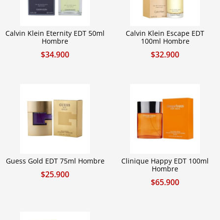
Calvin Klein Eternity EDT 50ml
Calvin Klein Escape EDT
Hombre
100ml Hombre
$
34.900
$
32.900
Guess Gold EDT 75ml Hombre
Clinique Happy EDT 100ml
Hombre
$
25.900
$
65.900