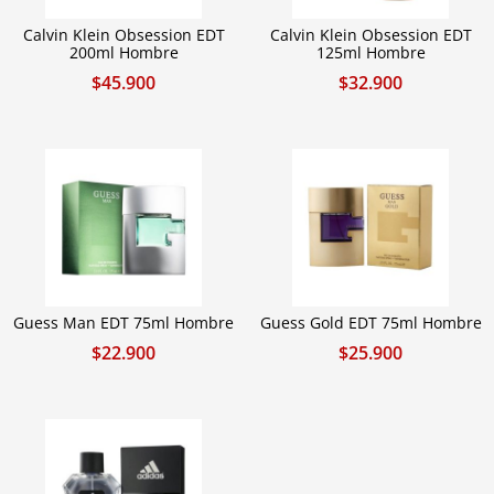
Calvin Klein Obsession EDT
Calvin Klein Obsession EDT
200ml Hombre
125ml Hombre
$
45.900
$
32.900
Guess Man EDT 75ml Hombre
Guess Gold EDT 75ml Hombre
$
22.900
$
25.900