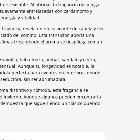
 irresistible. Al abrirse, la fragancia despliega
, suavemente entrelazadas con cardamomo y
nergía y vitalidad.
 fragancia revela un dulce acorde de canela y flor
ciado del comino. Esta transición aporta una
climas fríos, donde el aroma se despliega con un
vainilla, haba tonka, ámbar, sándalo y cedro,
ensual. Aunque su longevidad es notable, la
dola perfecta para eventos en interiores donde
 seductora, sin ser abrumadora.
a distintivo y cómodo, esta fragancia se
el invierno. Aunque algunos pueden encontrarla
d demuestra que sigue siendo un clásico querido