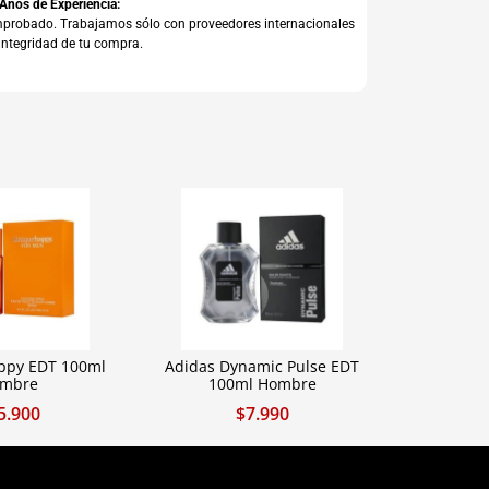
 Años de Experiencia:
comprobado. Trabajamos sólo con proveedores internacionales
integridad de tu compra.
appy EDT 100ml
Adidas Dynamic Pulse EDT
mbre
100ml Hombre
5.900
$
7.990