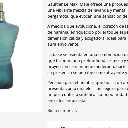
Gaultier Le Maxi Male ofrece una propuesta
una vibrante mezcla de lavanda y menta
bergamota, que evocan una sensación de e
A medida que evoluciona, el corazón de la
de naranja, enriquecido por el toque espe
dimensión cálida y acogedora, ideal para 
aura envolvente.
La base se asienta en una combinación de 
que brindan una profundidad cremosa y s
proyección se mantiene moderada, hacién
su presencia se percibe como atrayente y
Pensada para el hombre que busca un arom
presenta como una elección segura para 
un poco dulce o sintética, su popularida
entre los entusiastas.
Sin existencias