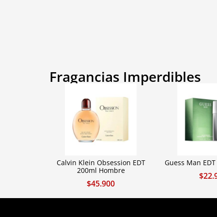
Fragancias Imperdibles
Calvin Klein Obsession EDT
Guess Man EDT
200ml Hombre
$
22.
$
45.900