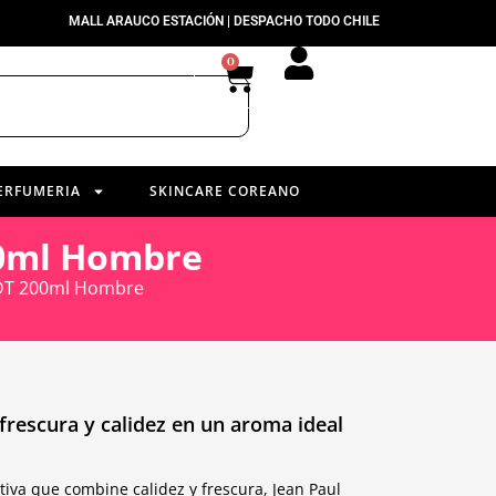
MALL ARAUCO ESTACIÓN | DESPACHO TODO CHILE
0
ERFUMERIA
SKINCARE COREANO
00ml Hombre
 EDT 200ml Hombre
 frescura y calidez en un aroma ideal
iva que combine calidez y frescura, Jean Paul