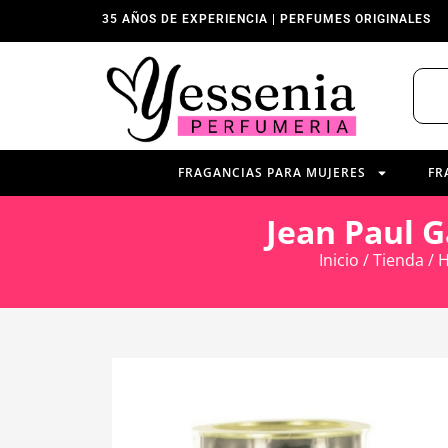
35 AÑOS DE EXPERIENCIA | PERFUMES ORIGINALES
FRAGANCIAS PARA MUJERES
FR
Jean Paul 
Inicio
/
Tienda
/
H