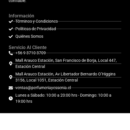
confiable.
Información
Términos y Condiciones
Políticas de Privacidad
Quiénes Somos
Servicio Al Cliente
+56 9 3710 3709
Mall Arauco Estación, San Francisco de Borja, Local 447,
Estación Central
Mall Arauco Estación, Av Libertador Bernardo O’Higgins
3156, Local 1051, Estación Central
ventas@perfumeriayessenia.cl
Lunes a Sábado: 10:00 a 20:00 hrs - Domingo: 10:00 a
19:00 hrs