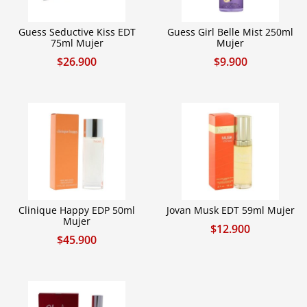
Guess Seductive Kiss EDT
Guess Girl Belle Mist 250ml
75ml Mujer
Mujer
$
26.900
$
9.900
Clinique Happy EDP 50ml
Jovan Musk EDT 59ml Mujer
Mujer
$
12.900
$
45.900