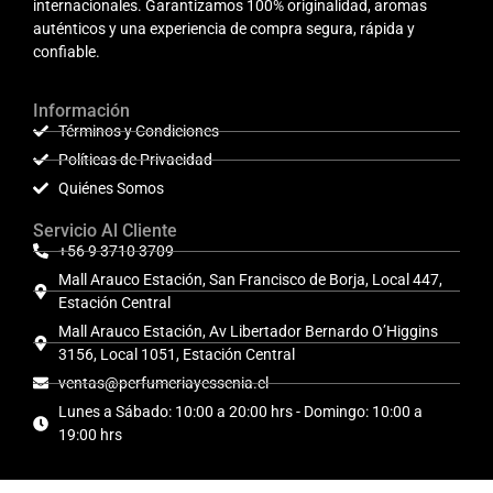
internacionales. Garantizamos 100% originalidad, aromas
auténticos y una experiencia de compra segura, rápida y
confiable.
Información
Términos y Condiciones
Políticas de Privacidad
Quiénes Somos
Servicio Al Cliente
+56 9 3710 3709
Mall Arauco Estación, San Francisco de Borja, Local 447,
Estación Central
Mall Arauco Estación, Av Libertador Bernardo O’Higgins
3156, Local 1051, Estación Central
ventas@perfumeriayessenia.cl
Lunes a Sábado: 10:00 a 20:00 hrs - Domingo: 10:00 a
19:00 hrs