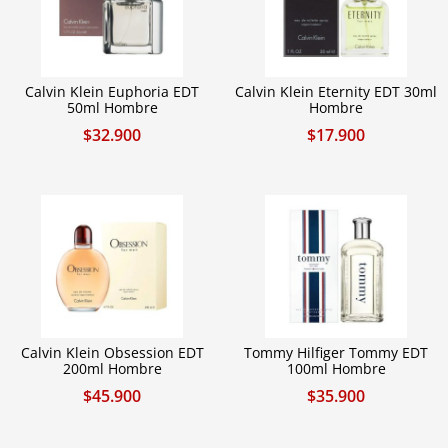
Calvin Klein Euphoria EDT
Calvin Klein Eternity EDT 30ml
50ml Hombre
Hombre
$
32.900
$
17.900
Calvin Klein Obsession EDT
Tommy Hilfiger Tommy EDT
200ml Hombre
100ml Hombre
$
45.900
$
35.900