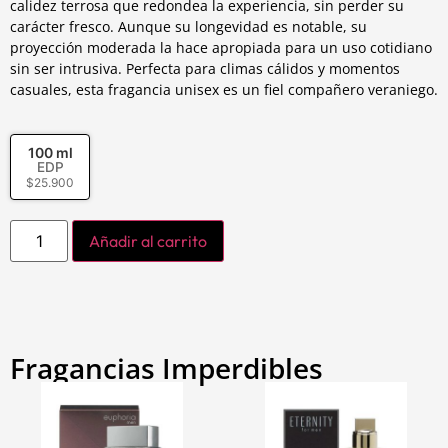
calidez terrosa que redondea la experiencia, sin perder su
carácter fresco. Aunque su longevidad es notable, su
proyección moderada la hace apropiada para un uso cotidiano
sin ser intrusiva. Perfecta para climas cálidos y momentos
casuales, esta fragancia unisex es un fiel compañero veraniego.
100 ml
EDP
$
25.900
Añadir al carrito
Fragancias Imperdibles