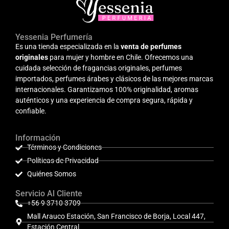
Yessenia Perfumería
Es una tienda especializada en la
venta de perfumes
originales
para mujer y hombre en Chile. Ofrecemos una
cuidada selección de fragancias originales, perfumes
importados, perfumes árabes y clásicos de las mejores marcas
internacionales. Garantizamos 100% originalidad, aromas
auténticos y una experiencia de compra segura, rápida y
confiable.
Información
Términos y Condiciones
Políticas de Privacidad
Quiénes Somos
Servicio Al Cliente
+56 9 3710 3709
Mall Arauco Estación, San Francisco de Borja, Local 447,
Estación Central