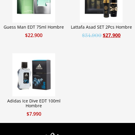
Guess Man EDT 75ml Hombre
Lattafa Asad SET 2Pcs Hombre
$
22.900
$
27.900
$
34.900
Adidas Ice Dive EDT 100ml
Hombre
$
7.990