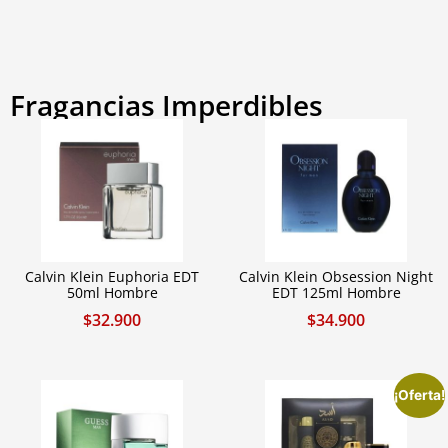
Fragancias Imperdibles
Calvin Klein Euphoria EDT
Calvin Klein Obsession Night
50ml Hombre
EDT 125ml Hombre
$
32.900
$
34.900
¡Oferta!