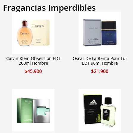
Fragancias Imperdibles
Calvin Klein Obsession EDT
Oscar De La Renta Pour Lui
200ml Hombre
EDT 90ml Hombre
$
45.900
$
21.900