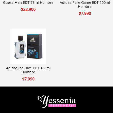
Guess Man EDT 75ml Hombre
Adidas Pure Game EDT 100ml
Hombre
$
22.900
$
7.990
Adidas Ice Dive EDT 100ml
Hombre
$
7.990