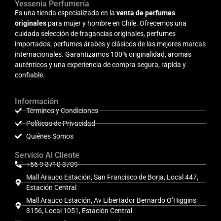
Yessenia Perfumería
Es una tienda especializada en la
venta de perfumes
originales
para mujer y hombre en Chile. Ofrecemos una
cuidada selección de fragancias originales, perfumes
importados, perfumes árabes y clásicos de las mejores marcas
internacionales. Garantizamos 100% originalidad, aromas
auténticos y una experiencia de compra segura, rápida y
confiable.
Información
Términos y Condiciones
Políticas de Privacidad
Quiénes Somos
Servicio Al Cliente
+56 9 3710 3709
Mall Arauco Estación, San Francisco de Borja, Local 447,
Estación Central
Mall Arauco Estación, Av Libertador Bernardo O’Higgins
3156, Local 1051, Estación Central