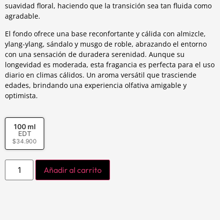
suavidad floral, haciendo que la transición sea tan fluida como
agradable.
El fondo ofrece una base reconfortante y cálida con almizcle,
ylang-ylang, sándalo y musgo de roble, abrazando el entorno
con una sensación de duradera serenidad. Aunque su
longevidad es moderada, esta fragancia es perfecta para el uso
diario en climas cálidos. Un aroma versátil que trasciende
edades, brindando una experiencia olfativa amigable y
optimista.
100 ml
EDT
$
34.900
Añadir al carrito