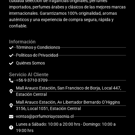
cuidada selección de fragancias originales, perfumes
importados, perfumes árabes y clásicos de las mejores marcas
internacionales. Garantizamos 100% originalidad, aromas
auténticos y una experiencia de compra segura, rápida y
confiable.
Información
Términos y Condiciones
Políticas de Privacidad
Quiénes Somos
Servicio Al Cliente
+56 9 3710 3709
Mall Arauco Estación, San Francisco de Borja, Local 447,
Estación Central
Mall Arauco Estación, Av Libertador Bernardo O’Higgins
3156, Local 1051, Estación Central
ventas@perfumeriayessenia.cl
Lunes a Sábado: 10:00 a 20:00 hrs - Domingo: 10:00 a
19:00 hrs