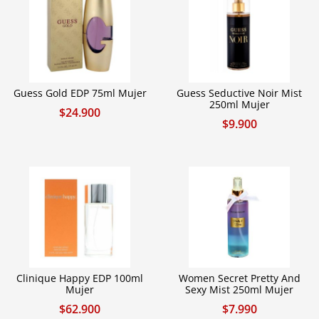
Guess Gold EDP 75ml Mujer
Guess Seductive Noir Mist
250ml Mujer
$
24.900
$
9.900
Clinique Happy EDP 100ml
Women Secret Pretty And
Mujer
Sexy Mist 250ml Mujer
$
62.900
$
7.990