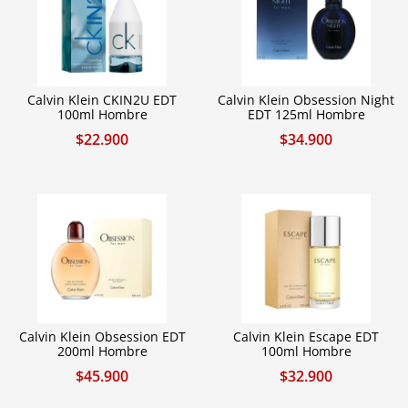
Calvin Klein CKIN2U EDT
Calvin Klein Obsession Night
100ml Hombre
EDT 125ml Hombre
$
22.900
$
34.900
Calvin Klein Obsession EDT
Calvin Klein Escape EDT
200ml Hombre
100ml Hombre
$
45.900
$
32.900