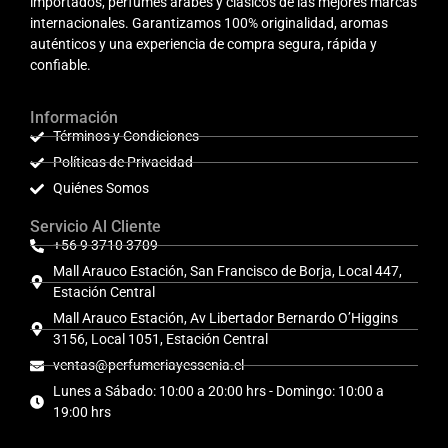
importados, perfumes árabes y clásicos de las mejores marcas
internacionales. Garantizamos 100% originalidad, aromas
auténticos y una experiencia de compra segura, rápida y
confiable.
Información
Términos y Condiciones
Políticas de Privacidad
Quiénes Somos
Servicio Al Cliente
+56 9 3710 3709
Mall Arauco Estación, San Francisco de Borja, Local 447,
Estación Central
Mall Arauco Estación, Av Libertador Bernardo O’Higgins
3156, Local 1051, Estación Central
ventas@perfumeriayessenia.cl
Lunes a Sábado: 10:00 a 20:00 hrs - Domingo: 10:00 a
19:00 hrs