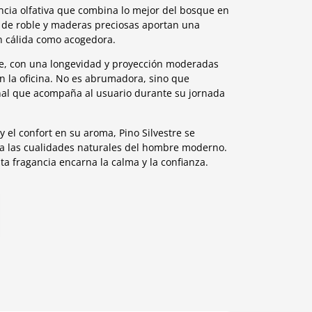
ncia olfativa que combina lo mejor del bosque en
 de roble y maderas preciosas aportan una
n cálida como acogedora.
e, con una longevidad y proyección moderadas
en la oficina. No es abrumadora, sino que
nal que acompaña al usuario durante su jornada
y el confort en su aroma, Pino Silvestre se
ta las cualidades naturales del hombre moderno.
ta fragancia encarna la calma y la confianza.