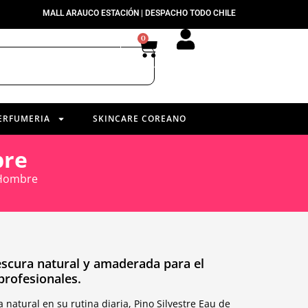
MALL ARAUCO ESTACIÓN | DESPACHO TODO CHILE
0
ERFUMERIA
SKINCARE COREANO
bre
 Hombre
rescura natural y amaderada para el
rofesionales.
natural en su rutina diaria, Pino Silvestre Eau de