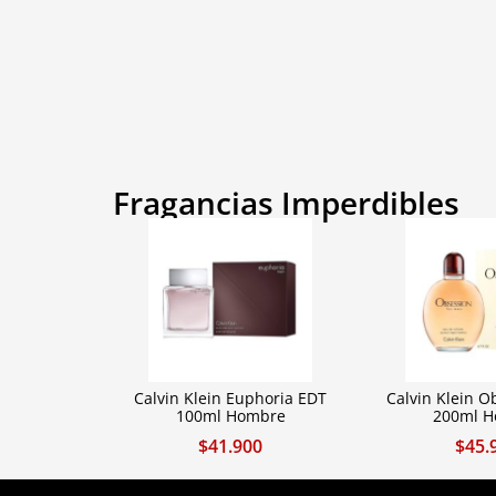
Fragancias Imperdibles
Calvin Klein Euphoria EDT
Calvin Klein O
100ml Hombre
200ml 
$
41.900
$
45.