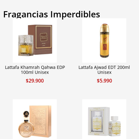
Fragancias Imperdibles
Lattafa Khamrah Qahwa EDP
Lattafa Ajwad EDT 200ml
100ml Unisex
Unisex
$
29.900
$
5.990