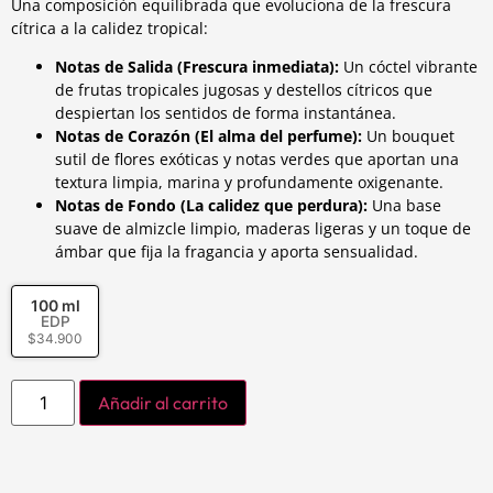
Una composición equilibrada que evoluciona de la frescura
cítrica a la calidez tropical:
Notas de Salida (Frescura inmediata):
Un cóctel vibrante
de frutas tropicales jugosas y destellos cítricos que
despiertan los sentidos de forma instantánea.
Notas de Corazón (El alma del perfume):
Un bouquet
sutil de flores exóticas y notas verdes que aportan una
textura limpia, marina y profundamente oxigenante.
Notas de Fondo (La calidez que perdura):
Una base
suave de almizcle limpio, maderas ligeras y un toque de
ámbar que fija la fragancia y aporta sensualidad.
100 ml
EDP
$
34.900
Añadir al carrito