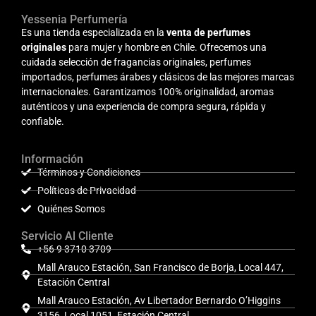
Yessenia Perfumería
Es una tienda especializada en la
venta de perfumes
originales
para mujer y hombre en Chile. Ofrecemos una
cuidada selección de fragancias originales, perfumes
importados, perfumes árabes y clásicos de las mejores marcas
internacionales. Garantizamos 100% originalidad, aromas
auténticos y una experiencia de compra segura, rápida y
confiable.
Información
Términos y Condiciones
Políticas de Privacidad
Quiénes Somos
Servicio Al Cliente
+56 9 3710 3709
Mall Arauco Estación, San Francisco de Borja, Local 447,
Estación Central
Mall Arauco Estación, Av Libertador Bernardo O’Higgins
3156, Local 1051, Estación Central