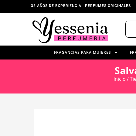
35 AÑOS DE EXPERIENCIA | PERFUMES ORIGINALES
FRAGANCIAS PARA MUJERES
FR
Salv
Inicio
/
Ti