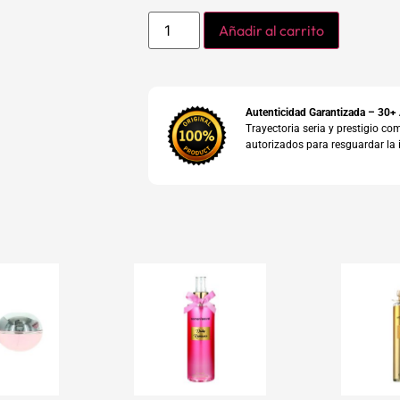
Añadir al carrito
Autenticidad Garantizada – 30+
Trayectoria seria y prestigio 
autorizados para resguardar la 