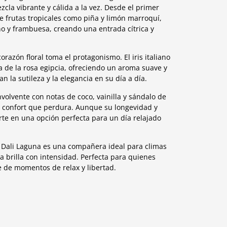
zcla vibrante y cálida a la vez. Desde el primer
 frutas tropicales como piña y limón marroquí,
 y frambuesa, creando una entrada cítrica y
orazón floral toma el protagonismo. El iris italiano
za de la rosa egipcia, ofreciendo un aroma suave y
n la sutileza y la elegancia en su día a día.
volvente con notas de coco, vainilla y sándalo de
confort que perdura. Aunque su longevidad y
rte en una opción perfecta para un día relajado
r Dali Laguna es una compañera ideal para climas
a brilla con intensidad. Perfecta para quienes
e de momentos de relax y libertad.