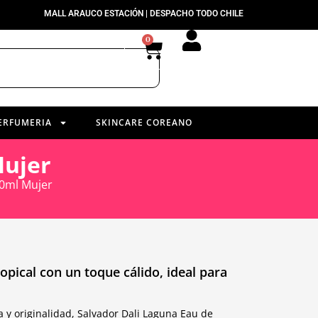
MALL ARAUCO ESTACIÓN | DESPACHO TODO CHILE
0
ERFUMERIA
SKINCARE COREANO
Mujer
30ml Mujer
opical con un toque cálido, ideal para
 y originalidad, Salvador Dali Laguna Eau de