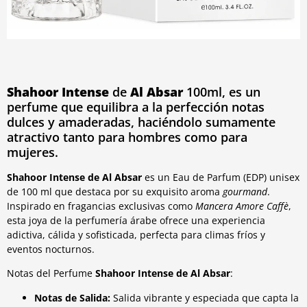
Shahoor Intense
de
Al Absar
100ml, es un
perfume que equilibra a la perfección notas
dulces y amaderadas, haciéndolo sumamente
atractivo tanto para hombres como para
mujeres.
Shahoor Intense
de
Al Absar
es un Eau de Parfum (EDP) unisex
de 100 ml que destaca por su exquisito aroma
gourmand
.
Inspirado en fragancias exclusivas como
Mancera Amore Caffè
,
esta joya de la perfumería árabe ofrece una experiencia
adictiva, cálida y sofisticada, perfecta para climas fríos y
eventos nocturnos.
Notas del Perfume
Shahoor Intense
de
Al Absar
:
Notas de Salida:
Salida vibrante y especiada que capta la