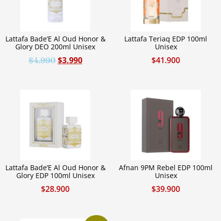
Lattafa Bade’E Al Oud Honor &
Lattafa Teriaq EDP 100ml
Glory DEO 200ml Unisex
Unisex
$
3.990
$
41.900
$
4.990
Lattafa Bade’E Al Oud Honor &
Afnan 9PM Rebel EDP 100ml
Glory EDP 100ml Unisex
Unisex
$
28.900
$
39.900