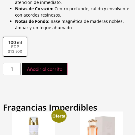
atención de inmediato.
Notas de Corazón:
Centro profundo, cálido y envolvente
con acordes resinosos.
Notas de Fondo:
Base magnética de maderas nobles,
ámbar y un toque ahumado
100 ml
EDP
$
13.900
Añadir al carrito
Fragancias Imperdibles
¡Oferta!