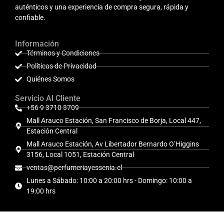
auténticos y una experiencia de compra segura, rápida y
confiable.
Información
Términos y Condiciones
Políticas de Privacidad
Quiénes Somos
Servicio Al Cliente
+56 9 3710 3709
Mall Arauco Estación, San Francisco de Borja, Local 447,
Estación Central
Mall Arauco Estación, Av Libertador Bernardo O’Higgins
3156, Local 1051, Estación Central
ventas@perfumeriayessenia.cl
Lunes a Sábado: 10:00 a 20:00 hrs - Domingo: 10:00 a
19:00 hrs