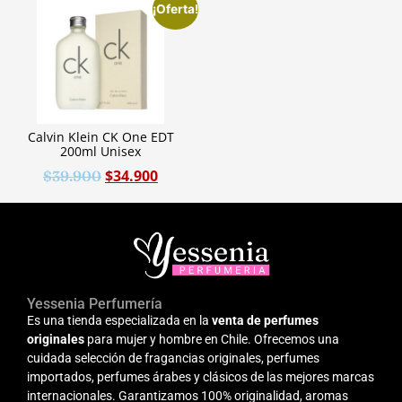
¡Oferta!
Calvin Klein CK One EDT
200ml Unisex
$
34.900
$
39.900
Yessenia Perfumería
Es una tienda especializada en la
venta de perfumes
originales
para mujer y hombre en Chile. Ofrecemos una
cuidada selección de fragancias originales, perfumes
importados, perfumes árabes y clásicos de las mejores marcas
internacionales. Garantizamos 100% originalidad, aromas