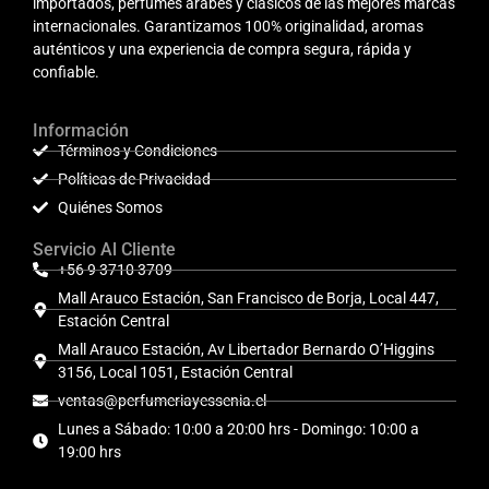
importados, perfumes árabes y clásicos de las mejores marcas
internacionales. Garantizamos 100% originalidad, aromas
auténticos y una experiencia de compra segura, rápida y
confiable.
Información
Términos y Condiciones
Políticas de Privacidad
Quiénes Somos
Servicio Al Cliente
+56 9 3710 3709
Mall Arauco Estación, San Francisco de Borja, Local 447,
Estación Central
Mall Arauco Estación, Av Libertador Bernardo O’Higgins
3156, Local 1051, Estación Central
ventas@perfumeriayessenia.cl
Lunes a Sábado: 10:00 a 20:00 hrs - Domingo: 10:00 a
19:00 hrs