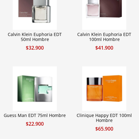
Calvin Klein Euphoria EDT
Calvin Klein Euphoria EDT
50ml Hombre
100ml Hombre
$
32.900
$
41.900
Guess Man EDT 75ml Hombre
Clinique Happy EDT 100ml
Hombre
$
22.900
$
65.900