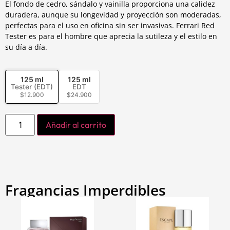
El fondo de cedro, sándalo y vainilla proporciona una calidez
duradera, aunque su longevidad y proyección son moderadas,
perfectas para el uso en oficina sin ser invasivas. Ferrari Red
Tester es para el hombre que aprecia la sutileza y el estilo en
su día a día.
125 ml
125 ml
Tester (EDT)
EDT
$
12.900
$
24.900
Añadir al carrito
Fragancias Imperdibles