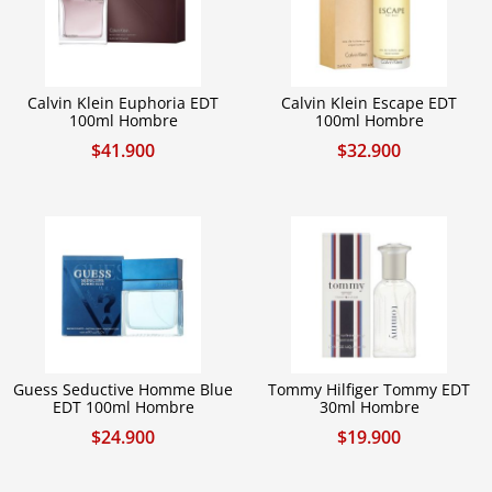
Calvin Klein Euphoria EDT
Calvin Klein Escape EDT
100ml Hombre
100ml Hombre
$
41.900
$
32.900
Guess Seductive Homme Blue
Tommy Hilfiger Tommy EDT
EDT 100ml Hombre
30ml Hombre
$
24.900
$
19.900