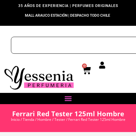
35 AÑOS DE EXPERIENCIA | PERFUMES ORIGINALES
MALL ARAUCO ESTACIÓN | DESPACHO TODO CHILE
0
Ferrari Red Tester 125ml Hombre
Inicio
/
Tienda
/
Hombre
/
Tester
/ Ferrari Red Tester 125ml Hombre