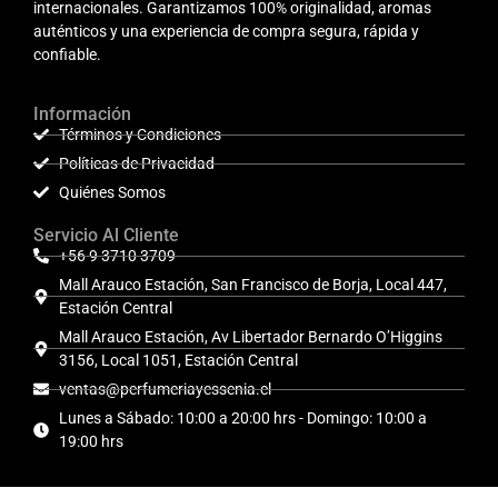
internacionales. Garantizamos 100% originalidad, aromas
auténticos y una experiencia de compra segura, rápida y
confiable.
Información
Términos y Condiciones
Políticas de Privacidad
Quiénes Somos
Servicio Al Cliente
+56 9 3710 3709
Mall Arauco Estación, San Francisco de Borja, Local 447,
Estación Central
Mall Arauco Estación, Av Libertador Bernardo O’Higgins
3156, Local 1051, Estación Central
ventas@perfumeriayessenia.cl
Lunes a Sábado: 10:00 a 20:00 hrs - Domingo: 10:00 a
19:00 hrs