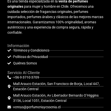
Es una tienda especializada en la
venta de perfumes
originales
para mujer y hombre en Chile. Ofrecemos una
cuidada selección de fragancias originales, perfumes
importados, perfumes árabes y clásicos de las mejores marcas
internacionales. Garantizamos 100% originalidad, aromas
auténticos y una experiencia de compra segura, rápida y
confiable.
Información
Términos y Condiciones
Políticas de Privacidad
Quiénes Somos
Servicio Al Cliente
+56 9 3710 3709
Mall Arauco Estación, San Francisco de Borja, Local 447,
Estación Central
Mall Arauco Estación, Av Libertador Bernardo O’Higgins
3156, Local 1051, Estación Central
ventas@perfumeriayessenia.cl