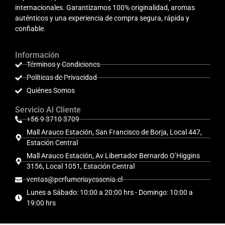
internacionales. Garantizamos 100% originalidad, aromas
auténticos y una experiencia de compra segura, rápida y
confiable.
Información
Términos y Condiciones
Políticas de Privacidad
Quiénes Somos
Servicio Al Cliente
+56 9 3710 3709
Mall Arauco Estación, San Francisco de Borja, Local 447,
Estación Central
Mall Arauco Estación, Av Libertador Bernardo O’Higgins
3156, Local 1051, Estación Central
ventas@perfumeriayessenia.cl
Lunes a Sábado: 10:00 a 20:00 hrs - Domingo: 10:00 a
19:00 hrs