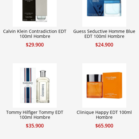
Calvin Klein Contradiction EDT
Guess Seductive Homme Blue
100ml Hombre
EDT 100ml Hombre
$
29.900
$
24.900
Tommy Hilfiger Tommy EDT
Clinique Happy EDT 100ml
100ml Hombre
Hombre
$
35.900
$
65.900