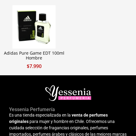
Adidas Pure Game EDT 100ml
Hombre
$
7.990
Yessenia Perfumería
Es una tienda especializada en la
venta de perfumes
originales
para mujer y hombre en Chile. Ofrecemos una
cuidada selección de fragancias originales, perfumes
importados, perfumes árabes y clásicos de las mejores marcas