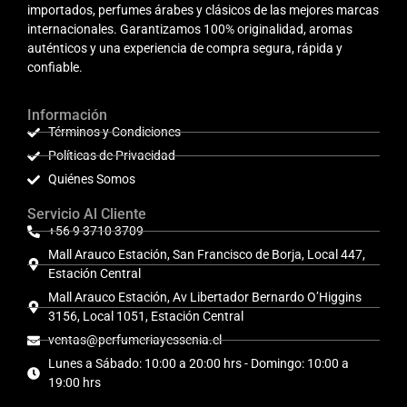
importados, perfumes árabes y clásicos de las mejores marcas
internacionales. Garantizamos 100% originalidad, aromas
auténticos y una experiencia de compra segura, rápida y
confiable.
Información
Términos y Condiciones
Políticas de Privacidad
Quiénes Somos
Servicio Al Cliente
+56 9 3710 3709
Mall Arauco Estación, San Francisco de Borja, Local 447,
Estación Central
Mall Arauco Estación, Av Libertador Bernardo O’Higgins
3156, Local 1051, Estación Central
ventas@perfumeriayessenia.cl
Lunes a Sábado: 10:00 a 20:00 hrs - Domingo: 10:00 a
19:00 hrs