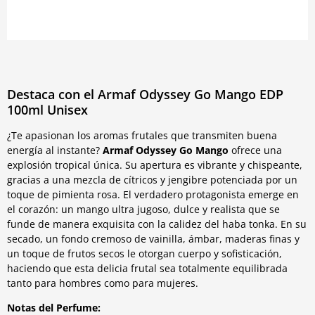
Destaca con el Armaf Odyssey Go Mango EDP
100ml Unisex
¿Te apasionan los aromas frutales que transmiten buena
energía al instante?
Armaf Odyssey Go Mango
ofrece una
explosión tropical única. Su apertura es vibrante y chispeante,
gracias a una mezcla de cítricos y jengibre potenciada por un
toque de pimienta rosa. El verdadero protagonista emerge en
el corazón: un mango ultra jugoso, dulce y realista que se
funde de manera exquisita con la calidez del haba tonka. En su
secado, un fondo cremoso de vainilla, ámbar, maderas finas y
un toque de frutos secos le otorgan cuerpo y sofisticación,
haciendo que esta delicia frutal sea totalmente equilibrada
tanto para hombres como para mujeres.
Notas del Perfume: