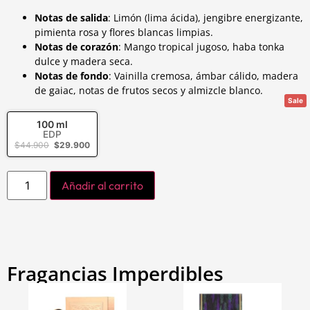
Notas de salida
: Limón (lima ácida), jengibre energizante,
pimienta rosa y flores blancas limpias.
Notas de corazón
: Mango tropical jugoso, haba tonka
dulce y madera seca.
Notas de fondo
: Vainilla cremosa, ámbar cálido, madera
de gaiac, notas de frutos secos y almizcle blanco.
Sale
100 ml
EDP
$
44.900
$
29.900
Añadir al carrito
Fragancias Imperdibles