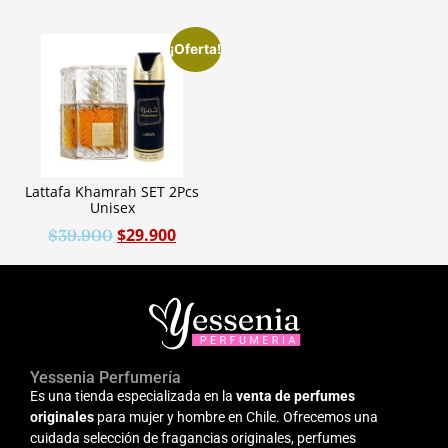
¡Oferta!
Lattafa Khamrah SET 2Pcs
Unisex
$
29.900
$
39.900
Yessenia Perfumería
Es una tienda especializada en la
venta de perfumes
originales
para mujer y hombre en Chile. Ofrecemos una
cuidada selección de fragancias originales, perfumes