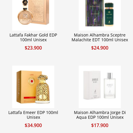
Lattafa Fakhar Gold EDP
Maison Alhambra Sceptre
100ml Unisex
Malachite EDT 100ml Unisex
$
23.900
$
24.900
Lattafa Emeer EDP 100ml
Maison Alhambra Jorge Di
Unisex
Aqua EDP 100ml Unisex
$
34.900
$
17.900