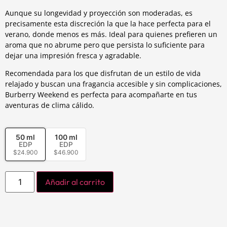
Aunque su longevidad y proyección son moderadas, es
precisamente esta discreción la que la hace perfecta para el
verano, donde menos es más. Ideal para quienes prefieren un
aroma que no abrume pero que persista lo suficiente para
dejar una impresión fresca y agradable.
Recomendada para los que disfrutan de un estilo de vida
relajado y buscan una fragancia accesible y sin complicaciones,
Burberry Weekend es perfecta para acompañarte en tus
aventuras de clima cálido.
50 ml
100 ml
EDP
EDP
$
24.900
$
46.900
Añadir al carrito