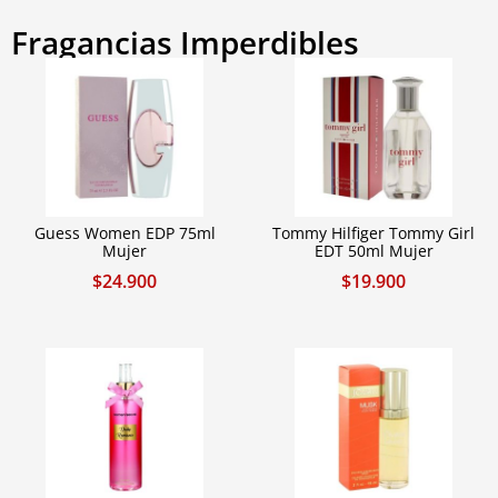
Fragancias Imperdibles
Guess Women EDP 75ml
Tommy Hilfiger Tommy Girl
Mujer
EDT 50ml Mujer
$
24.900
$
19.900