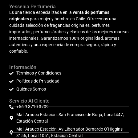
Yessenia Perfumería
Es una tienda especializada en la
venta de perfumes
originales
para mujer y hombre en Chile. Ofrecemos una
cuidada selección de fragancias originales, perfumes
importados, perfumes árabes y clásicos de las mejores marcas
internacionales. Garantizamos 100% originalidad, aromas
auténticos y una experiencia de compra segura, rápida y
confiable.
Información
Términos y Condiciones
Políticas de Privacidad
Quiénes Somos
Servicio Al Cliente
+56 9 3710 3709
Mall Arauco Estación, San Francisco de Borja, Local 447,
Estación Central
Mall Arauco Estación, Av Libertador Bernardo O’Higgins
3156, Local 1051, Estación Central