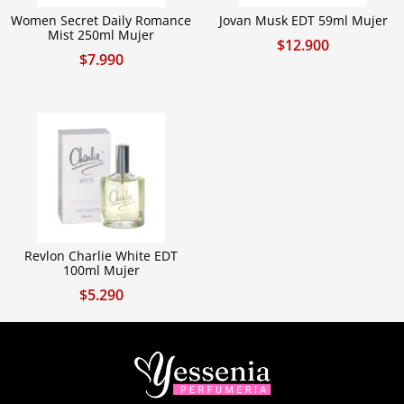
Women Secret Daily Romance
Jovan Musk EDT 59ml Mujer
Mist 250ml Mujer
$
12.900
$
7.990
Revlon Charlie White EDT
100ml Mujer
$
5.290