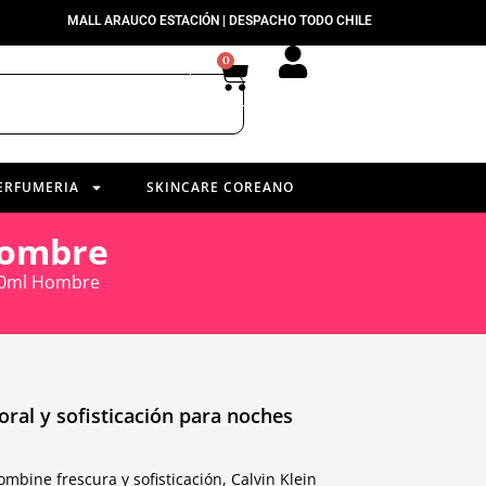
MALL ARAUCO ESTACIÓN | DESPACHO TODO CHILE
0
ERFUMERIA
SKINCARE COREANO
Hombre
100ml Hombre
loral y sofisticación para noches
bine frescura y sofisticación, Calvin Klein