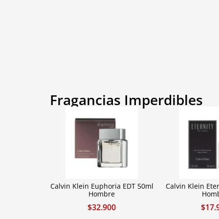
Fragancias Imperdibles
Calvin Klein Euphoria EDT 50ml
Calvin Klein Ete
Hombre
Hom
$
32.900
$
17.