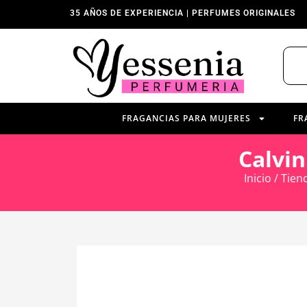
35 AÑOS DE EXPERIENCIA | PERFUMES ORIGINALES
FRAGANCIAS PARA MUJERES
FR
Calvi
Inicio
/
Tien