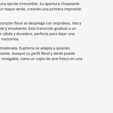
na opción irresistible. Su apertura chispeante
un toque verde, creando una primera impresión
orazón floral se despliega con orquídeas, loto y
e y envolvente. Esta transición gradual a un
 cálida y duradera, perfecta para dejar una
 nocturnos.
 moderada, Euphoria se adapta a quienes
stante. Aunque su perfil floral y verde puede
s innegable, como un soplo de aire fresco en una