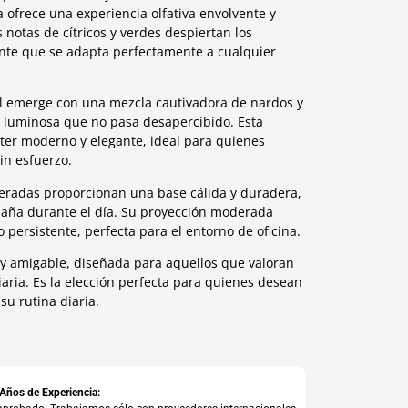
ofrece una experiencia olfativa envolvente y
s notas de cítricos y verdes despiertan los
nte que se adapta perfectamente a cualquier
al emerge con una mezcla cautivadora de nardos y
 luminosa que no pasa desapercibido. Esta
ácter moderno y elegante, ideal para quienes
in esfuerzo.
deradas proporcionan una base cálida y duradera,
aña durante el día. Su proyección moderada
 persistente, perfecta para el entorno de oficina.
 y amigable, diseñada para aquellos que valoran
diaria. Es la elección perfecta para quienes desean
 su rutina diaria.
 Años de Experiencia: