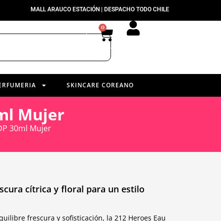
MALL ARAUCO ESTACIÓN | DESPACHO TODO CHILE
0
ERFUMERIA
SKINCARE COREANO
ml Mujer
DP 30ml Mujer
cura cítrica y floral para un estilo
ilibre frescura y sofisticación, la 212 Heroes Eau