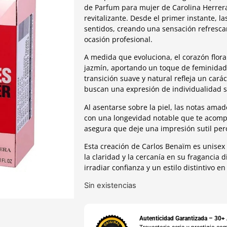
de Parfum para mujer de Carolina Herrera 
revitalizante. Desde el primer instante, la
sentidos, creando una sensación refresca
ocasión profesional.
A medida que evoluciona, el corazón flor
jazmín, aportando un toque de feminidad
transición suave y natural refleja un car
buscan una expresión de individualidad s
Al asentarse sobre la piel, las notas ama
con una longevidad notable que te acomp
asegura que deje una impresión sutil pero
Esta creación de Carlos Benaïm es unisex
la claridad y la cercanía en su fragancia 
irradiar confianza y un estilo distintivo en
Sin existencias
Autenticidad Garantizada – 30+