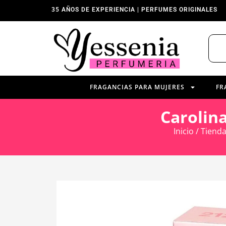
35 AÑOS DE EXPERIENCIA | PERFUMES ORIGINALES
FRAGANCIAS PARA MUJERES
FR
Carolin
Inicio
/
Tiend