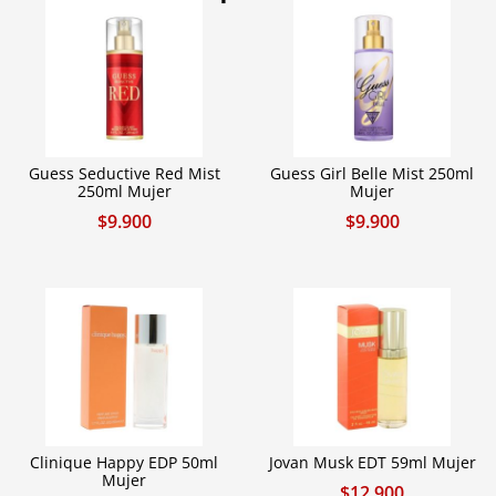
Guess Seductive Red Mist
Guess Girl Belle Mist 250ml
250ml Mujer
Mujer
$
9.900
$
9.900
Clinique Happy EDP 50ml
Jovan Musk EDT 59ml Mujer
Mujer
$
12.900