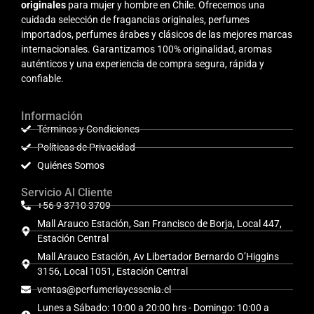
originales
para mujer y hombre en Chile. Ofrecemos una
cuidada selección de fragancias originales, perfumes
importados, perfumes árabes y clásicos de las mejores marcas
internacionales. Garantizamos 100% originalidad, aromas
auténticos y una experiencia de compra segura, rápida y
confiable.
Información
Términos y Condiciones
Políticas de Privacidad
Quiénes Somos
Servicio Al Cliente
+56 9 3710 3709
Mall Arauco Estación, San Francisco de Borja, Local 447,
Estación Central
Mall Arauco Estación, Av Libertador Bernardo O’Higgins
3156, Local 1051, Estación Central
ventas@perfumeriayessenia.cl
Lunes a Sábado: 10:00 a 20:00 hrs - Domingo: 10:00 a