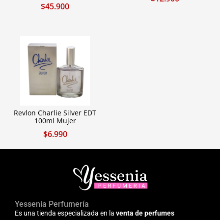
$
45.900
Revlon Charlie Silver EDT
100ml Mujer
$
6.990
Yessenia Perfumería
Es una tienda especializada en la
venta de perfumes